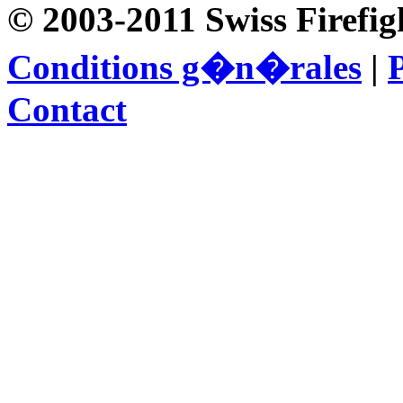
© 2003-2011 Swiss Firefig
Conditions g�n�rales
|
P
Contact