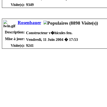
Visite(s):
9349
Rosenbauer
Description:
Constructeur v�hicules feu.
Mise à jour:
Vendredi, 11 Juin 2004 � 17:53
Visite(s):
9241