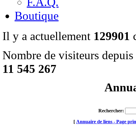
F.A.Q.
Boutique
Il y a actuellement
129901
c
Nombre de visiteurs depuis 
11 545 267
Annuai
Rechercher:
[
Annuaire de liens - Page prin