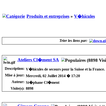
Produits et entreprises
»
V�hicules
Trier les liens par:
Ateliers Cl�ment SA
Description:
V�hicules de secours pour la Suisse et la France.
Mise à jour:
Mercredi, 02 Juillet 2014 � 17:20
Auteur:
St�phane Cl�ment
Visite(s):
8898