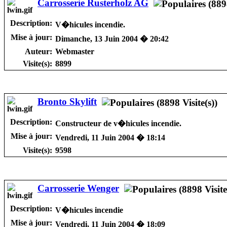
Carrosserie Rusterholz AG
Description:
V�hicules incendie.
Mise à jour:
Dimanche, 13 Juin 2004 � 20:42
Auteur:
Webmaster
Visite(s):
8899
Bronto Skylift
Description:
Constructeur de v�hicules incendie.
Mise à jour:
Vendredi, 11 Juin 2004 � 18:14
Visite(s):
9598
Carrosserie Wenger
Description:
V�hicules incendie
Mise à jour:
Vendredi, 11 Juin 2004 � 18:09