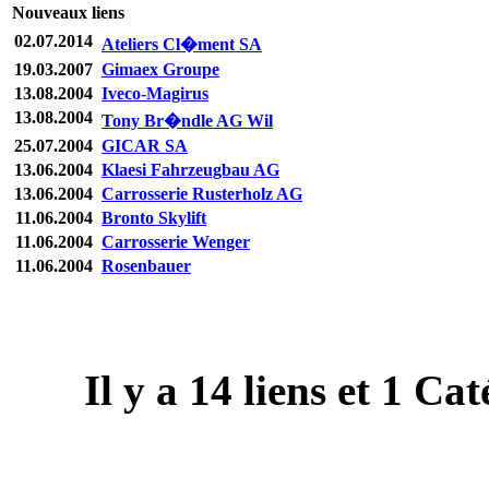
Nouveaux liens
02.07.2014
Ateliers Cl�ment SA
19.03.2007
Gimaex Groupe
13.08.2004
Iveco-Magirus
13.08.2004
Tony Br�ndle AG Wil
25.07.2004
GICAR SA
13.06.2004
Klaesi Fahrzeugbau AG
13.06.2004
Carrosserie Rusterholz AG
11.06.2004
Bronto Skylift
11.06.2004
Carrosserie Wenger
11.06.2004
Rosenbauer
Il y a
14
liens et
1
Caté