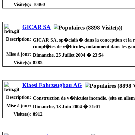
Visite(s):
10460
GICAR SA
Description:
GICAR SA, sp�cialis� dans la conception et la r�
compl�tes de v�hicules, notamment dans les gam
Mise à jour:
Dimanche, 25 Juillet 2004 � 23:54
Visite(s):
8285
Klaesi Fahrzeugbau AG
Description:
Construction de v�hicules incendie. (site en alle
Mise à jour:
Dimanche, 13 Juin 2004 � 21:01
Visite(s):
8912