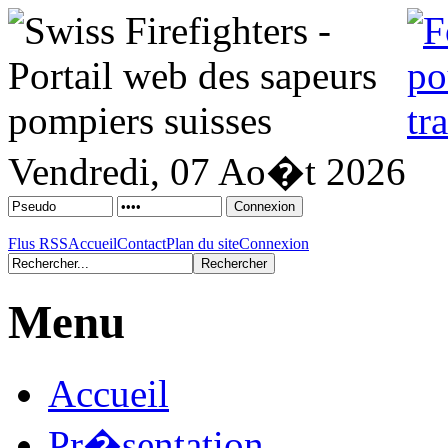
Vendredi, 07 Ao�t 2026
Flus RSS
Accueil
Contact
Plan du site
Connexion
Menu
Accueil
Pr�sentation