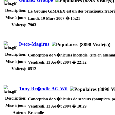
Gimaex Groupe
Description:
Le Groupe GIMAEX est un des principaux frabrican
Mise à jour:
Lundi, 19 Mars 2007 � 15:21
Visite(s):
7903
Iveco-Magirus
Description:
Conception de v�hicules incendie. (site en allema
Mise à jour:
Vendredi, 13 Ao�t 2004 � 22:32
Visite(s):
8512
Tony Br�ndle AG Wil
Description:
Conception de v�hicules de secours (pompiers, pol
Mise à jour:
Vendredi, 13 Ao�t 2004 � 10:29
Auteur:
Braendle