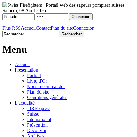
Samedi, 08 Août 2026
Flus RSS
Accueil
Contact
Plan du site
Connexion
Menu
Accueil
Présentation
Portrait
Livre d'Or
Nous recommander
Plan du site
Conditions générales
L'actualité
118 Express
Suisse
International
Prévention
Découvrir
Archives