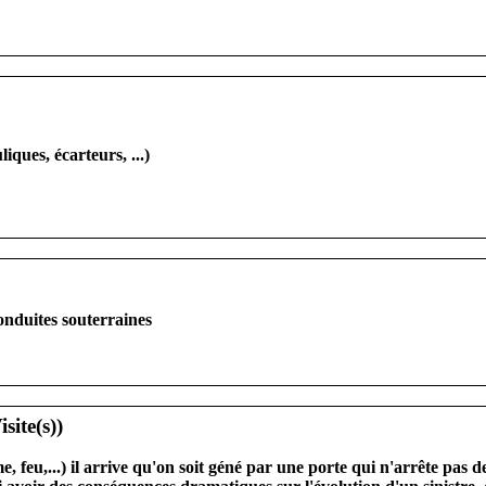
iques, écarteurs, ...)
onduites souterraines
e, feu,...) il arrive qu'on soit géné par une porte qui n'arrête pas 