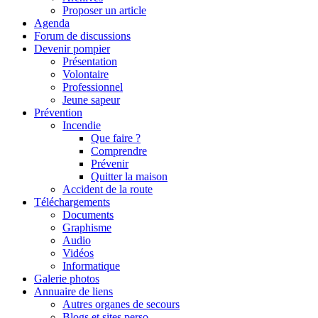
Proposer un article
Agenda
Forum de discussions
Devenir pompier
Présentation
Volontaire
Professionnel
Jeune sapeur
Prévention
Incendie
Que faire ?
Comprendre
Prévenir
Quitter la maison
Accident de la route
Téléchargements
Documents
Graphisme
Audio
Vidéos
Informatique
Galerie photos
Annuaire de liens
Autres organes de secours
Blogs et sites perso