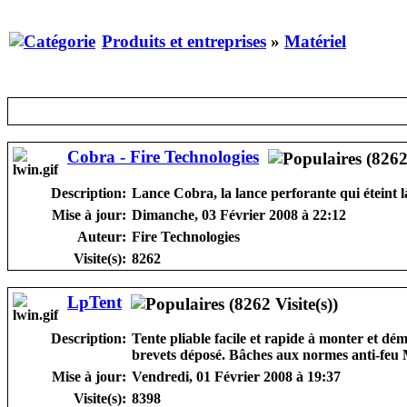
Produits et entreprises
»
Matériel
Cobra - Fire Technologies
Description:
Lance Cobra, la lance perforante qui éteint l
Mise à jour:
Dimanche, 03 Février 2008 à 22:12
Auteur:
Fire Technologies
Visite(s):
8262
LpTent
Description:
Tente pliable facile et rapide à monter et dé
brevets déposé. Bâches aux normes anti-feu M2
Mise à jour:
Vendredi, 01 Février 2008 à 19:37
Visite(s):
8398