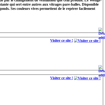
 de par le changement de ventilation que cela produit. Le Wedge-
istante qui sert entre autres aux vitrages pare-balles. Disponible
 gonds. Ses couleurs vives permettent de le repérer facilement
Visiter ce site !
Visiter ce site !