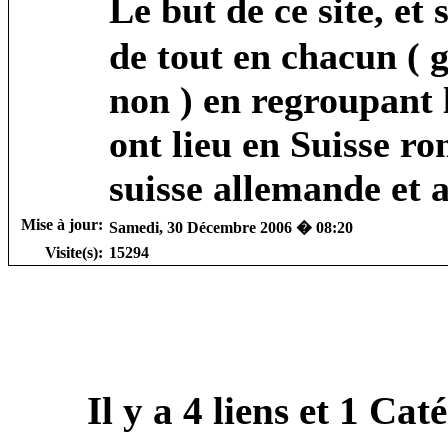
Le but de ce site, et
de tout en chacun ( 
non ) en regroupant
ont lieu en Suisse r
suisse allemande et a
Mise à jour:
Samedi, 30 Décembre 2006 � 08:20
Visite(s):
15294
Il y a
4
liens et
1
Catég