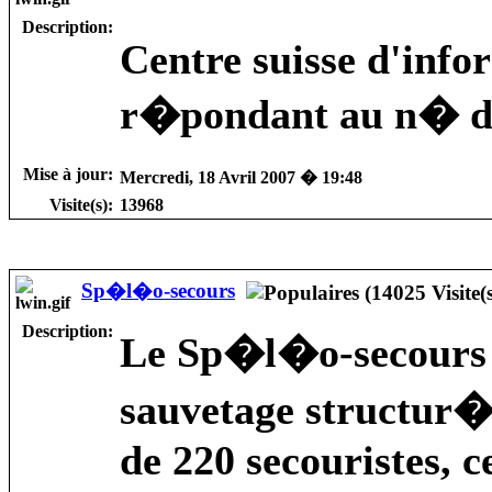
Description:
Centre suisse d'info
r�pondant au n� d
Mise à jour:
Mercredi, 18 Avril 2007 � 19:48
Visite(s):
13968
Sp�l�o-secours
Description:
Le Sp�l�o-secours s
sauvetage structur�
de 220 secouristes, c