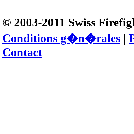
© 2003-2011 Swiss Firefig
Conditions g�n�rales
|
P
Contact