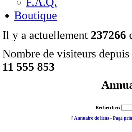
F.A.Q.
Boutique
Il y a actuellement
237266
c
Nombre de visiteurs depuis 
11 555 853
Annuai
Rechercher:
[
Annuaire de liens - Page prin