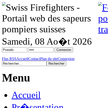
Samedi, 08 Ao�t 2026
Flus RSS
Accueil
Contact
Plan du site
Connexion
Menu
Accueil
Pr�sentation