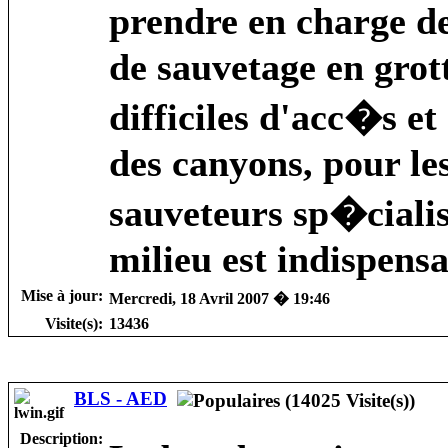
prendre en charge d
de sauvetage en grot
difficiles d'acc�s 
des canyons, pour les
sauveteurs sp�cialis
milieu est indispensa
Mise à jour:
Mercredi, 18 Avril 2007 � 19:46
Visite(s):
13436
BLS - AED
Description: