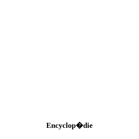
Encyclop�die