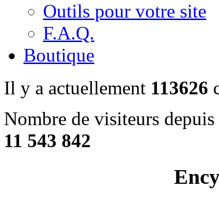
Outils pour votre site
F.A.Q.
Boutique
Il y a actuellement
113626
c
Nombre de visiteurs depuis 
11 543 842
Ency