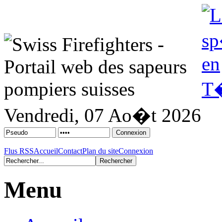
Vendredi, 07 Ao�t 2026
Flus RSS
Accueil
Contact
Plan du site
Connexion
Menu