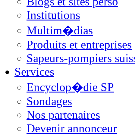
Blogs et sites perso
Institutions
Multim�dias
Produits et entreprises
Sapeurs-pompiers suis
Services
Encyclop�die SP
Sondages
Nos partenaires
Devenir annonceur