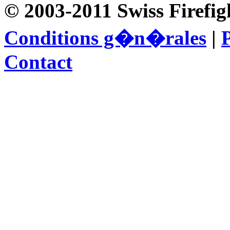
© 2003-2011 Swiss Firefig
Conditions g�n�rales
|
P
Contact