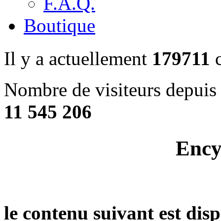
F.A.Q.
Boutique
Il y a actuellement
179711
c
Nombre de visiteurs depuis 
11 545 206
Ency
le contenu suivant est dis