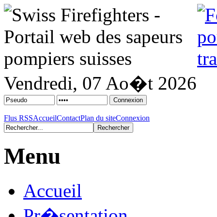
Vendredi, 07 Ao�t 2026
Flus RSS
Accueil
Contact
Plan du site
Connexion
Menu
Accueil
Pr�sentation