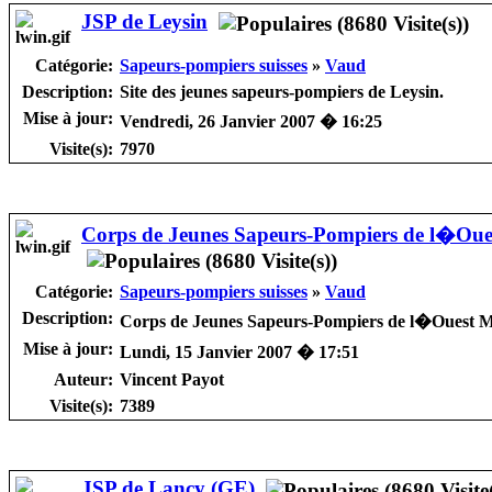
JSP de Leysin
Catégorie:
Sapeurs-pompiers suisses
»
Vaud
Description:
Site des jeunes sapeurs-pompiers de Leysin.
Mise à jour:
Vendredi, 26 Janvier 2007 � 16:25
Visite(s):
7970
Corps de Jeunes Sapeurs-Pompiers de l�Ou
Catégorie:
Sapeurs-pompiers suisses
»
Vaud
Description:
Corps de Jeunes Sapeurs-Pompiers de l�Ouest 
Mise à jour:
Lundi, 15 Janvier 2007 � 17:51
Auteur:
Vincent Payot
Visite(s):
7389
JSP de Lancy (GE)