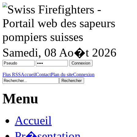
Samedi, 08 Ao�t 2026
Flus RSS
Accueil
Contact
Plan du site
Connexion
Menu
Accueil
Pr�sentation