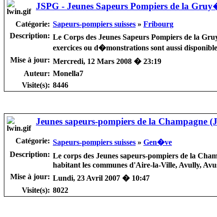
JSPG - Jeunes Sapeurs Pompiers de la Gruy
Catégorie:
Sapeurs-pompiers suisses
»
Fribourg
Description:
Le Corps des Jeunes Sapeurs Pompiers de la Gruy�
exercices ou d�monstrations sont aussi disponible
Mise à jour:
Mercredi, 12 Mars 2008 � 23:19
Auteur:
Monella7
Visite(s):
8446
Jeunes sapeurs-pompiers de la Champagne (
Catégorie:
Sapeurs-pompiers suisses
»
Gen�ve
Description:
Le corps des Jeunes sapeurs-pompiers de la Cham
habitant les communes d'Aire-la-Ville, Avully, Av
Mise à jour:
Lundi, 23 Avril 2007 � 10:47
Visite(s):
8022