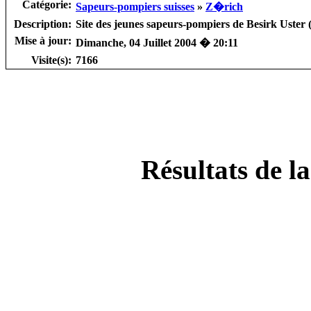
Catégorie:
Sapeurs-pompiers suisses
»
Z�rich
Description:
Site des jeunes sapeurs-pompiers de Besirk Uster 
Mise à jour:
Dimanche, 04 Juillet 2004 � 20:11
Visite(s):
7166
Résultats de l