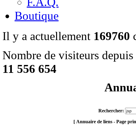
F.A.Q.
Boutique
Il y a actuellement
169760
c
Nombre de visiteurs depuis 
11 556 654
Annuai
Rechercher:
[ Annuaire de liens - Page pri