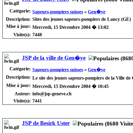
Catégorie:
Sapeurs-pompiers suisses
»
Gen�ve
Description:
Sites des jeunes sapeurs-pompiers de Lancy (GE)
Mise à jour:
Mercredi, 15 Décembre 2004 � 13:02
Visite(s):
7448
JSP de la ville de Gen�ve
Catégorie:
Sapeurs-pompiers suisses
»
Gen�ve
Description:
Le site des jeunes sapeurs-pompiers de la Ville d
Mise à jour:
Mercredi, 15 Décembre 2004 � 10:45
Auteur:
info@jsp-geneve.ch
Visite(s):
7441
JSP de Besirk Uster