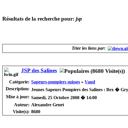
Résultats de la recherche pour:
jsp
Trier les liens par:
JSP des Salines
Catégorie:
Sapeurs-pompiers suisses
»
Vaud
Description:
Jeunes Sapeurs Pompiers des Salines : Bex � Gr
Mise à jour:
Samedi, 25 Octobre 2008 � 14:00
Auteur:
Alexandre Genet
Visite(s):
8680