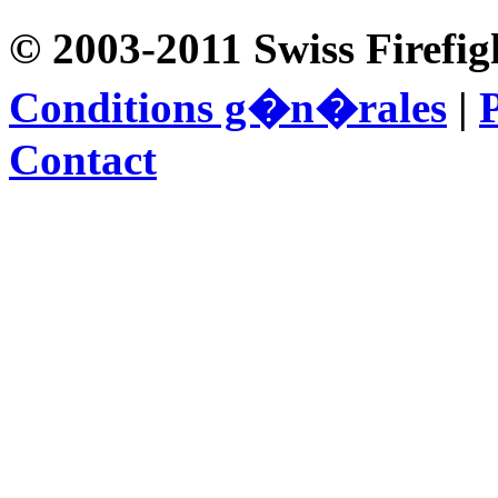
© 2003-2011 Swiss Firefig
Conditions g�n�rales
|
P
Contact