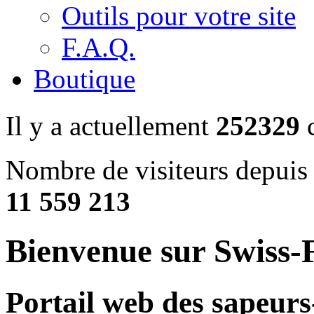
Outils pour votre site
F.A.Q.
Boutique
Il y a actuellement
252329
c
Nombre de visiteurs depuis 
11 559 213
Bienvenue sur Swiss-F
Portail web des sapeurs