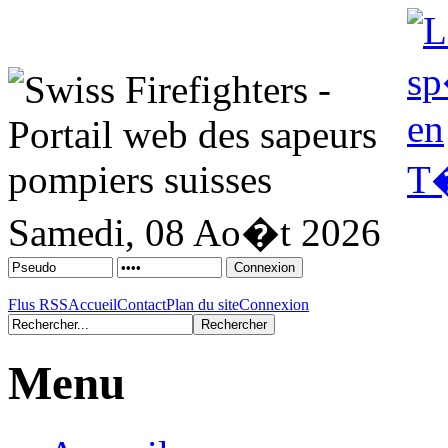
Samedi, 08 Ao�t 2026
Flus RSS
Accueil
Contact
Plan du site
Connexion
Menu