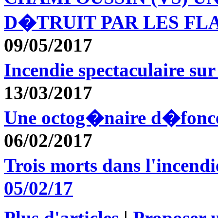
D�TRUIT PAR LES F
09/05/2017
Incendie spectaculaire s
13/03/2017
Une octog�naire d�fonc
06/02/2017
Trois morts dans l'incen
05/02/17
Plus d'articles
|
Proposer u