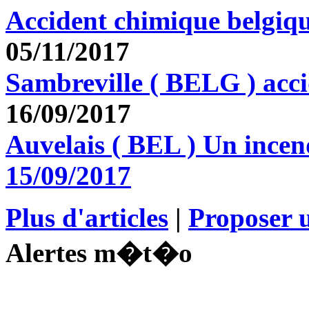
Accident chimique belgiq
05/11/2017
Sambreville ( BELG ) acc
16/09/2017
Auvelais ( BEL ) Un incen
15/09/2017
Plus d'articles
|
Proposer u
Alertes m�t�o