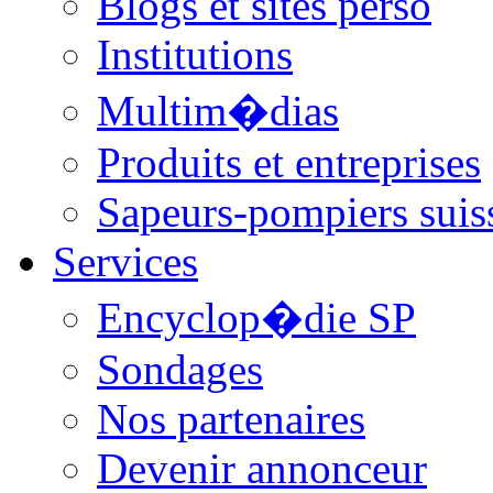
Blogs et sites perso
Institutions
Multim�dias
Produits et entreprises
Sapeurs-pompiers suis
Services
Encyclop�die SP
Sondages
Nos partenaires
Devenir annonceur