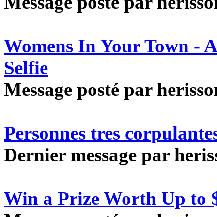
Message posté par herisson
Womens In Your Town - A
Selfie
Message posté par herisson
Personnes tres corpulante
Dernier message par heriss
Win a Prize Worth Up to 