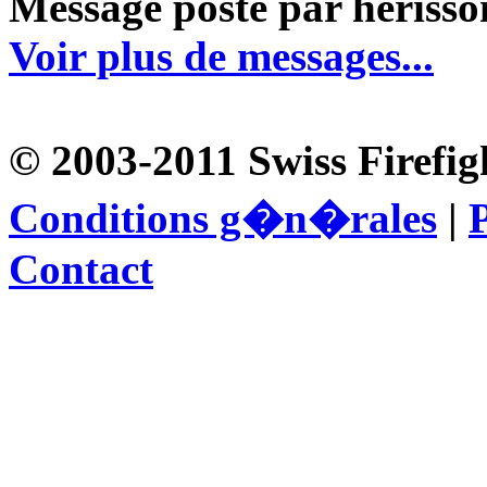
Message posté par herisson
Voir plus de messages...
© 2003-2011 Swiss Firefig
Conditions g�n�rales
|
P
Contact