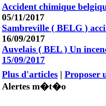
Accident chimique belgiq
05/11/2017
Sambreville ( BELG ) acc
16/09/2017
Auvelais ( BEL ) Un incen
15/09/2017
Plus d'articles
|
Proposer u
Alertes m�t�o