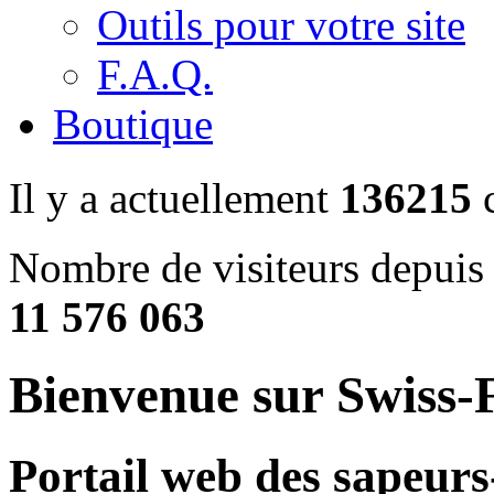
Outils pour votre site
F.A.Q.
Boutique
Il y a actuellement
136215
c
Nombre de visiteurs depuis 
11 576 063
Bienvenue sur Swiss-F
Portail web des sapeurs