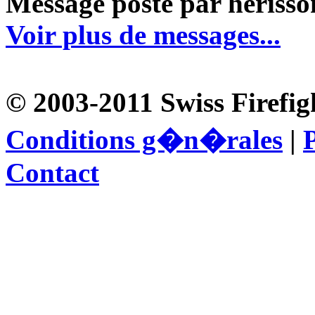
Message posté par herisson
Voir plus de messages...
© 2003-2011 Swiss Firefig
Conditions g�n�rales
|
P
Contact