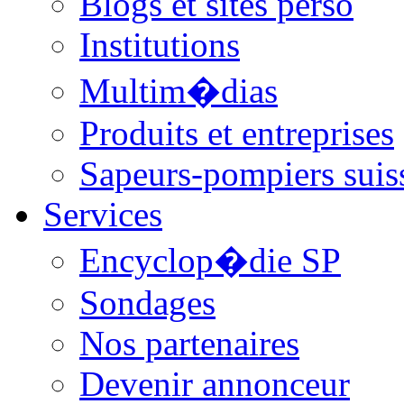
Blogs et sites perso
Institutions
Multim�dias
Produits et entreprises
Sapeurs-pompiers suis
Services
Encyclop�die SP
Sondages
Nos partenaires
Devenir annonceur