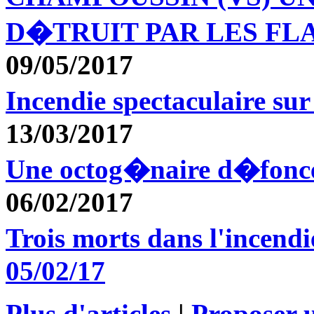
D�TRUIT PAR LES F
09/05/2017
Incendie spectaculaire s
13/03/2017
Une octog�naire d�fonc
06/02/2017
Trois morts dans l'incen
05/02/17
Plus d'articles
|
Proposer u