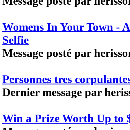
Message posté par herisson
Womens In Your Town - A
Selfie
Message posté par herisson
Personnes tres corpulante
Dernier message par heriss
Win a Prize Worth Up to 