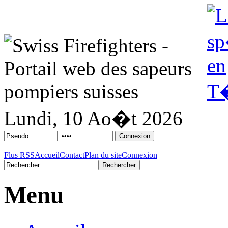
Lundi, 10 Ao�t 2026
Flus RSS
Accueil
Contact
Plan du site
Connexion
Menu