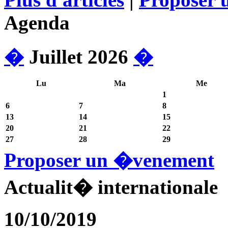
Agenda
�
Juillet 2026
�
Lu
Ma
Me
1
6
7
8
13
14
15
20
21
22
27
28
29
Proposer un �venement
Actualit� internationale
10/10/2019