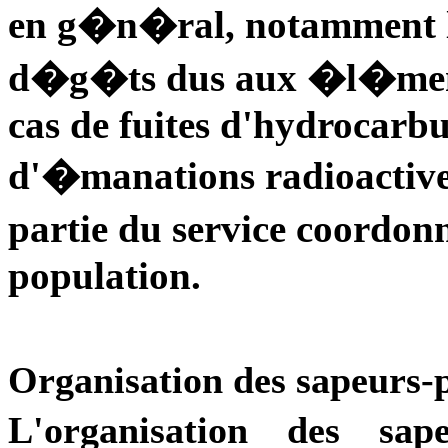
en g�n�ral, notamment le
d�g�ts dus aux �l�ments
cas de fuites d'hydrocarbu
d'�manations radioactive
partie du service coordon
population.
Organisation des sapeurs-
L'organisation des sa