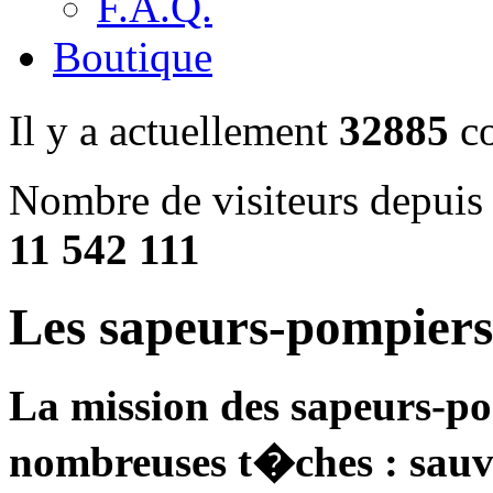
F.A.Q.
Boutique
Il y a actuellement
32885
co
Nombre de visiteurs depuis 
11 542 111
Les sapeurs-pompiers
La mission des sapeurs-p
nombreuses t�ches : sauvet