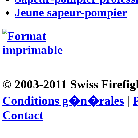
Jeune sapeur-pompier
© 2003-2011 Swiss Firefig
Conditions g�n�rales
|
P
Contact