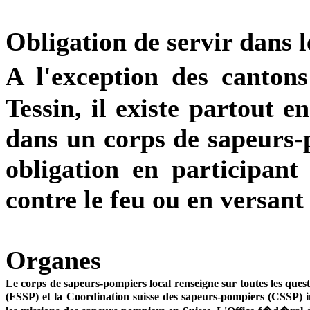
Obligation de servir dans 
A l'exception des canto
Tessin, il existe partout e
dans un corps de sapeurs-p
obligation en participant
contre le feu ou en versant
Organes
Le corps de sapeurs-pompiers local renseigne sur toutes les que
(FSSP) et la Coordination suisse des sapeurs-pompiers (CSSP) inf