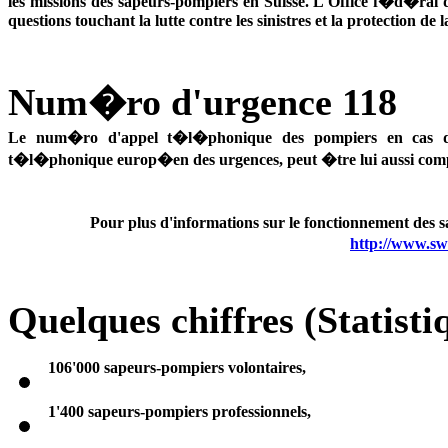
les missions des sapeurs-pompiers en Suisse. L'Office f�d�ral 
questions touchant la lutte contre les sinistres et la protection de 
Num�ro d'urgence 118
Le num�ro d'appel t�l�phonique des pompiers en cas d'in
t�l�phonique europ�en des urgences, peut �tre lui aussi comp
Pour plus d'informations sur le fonctionnement des sa
http://www.sw
Quelques chiffres (Statist
106'000 sapeurs-pompiers volontaires,
1'400 sapeurs-pompiers professionnels,