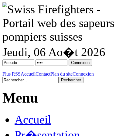
Jeudi, 06 Ao�t 2026
Flus RSS
Accueil
Contact
Plan du site
Connexion
Menu
Accueil
Pr�sentation