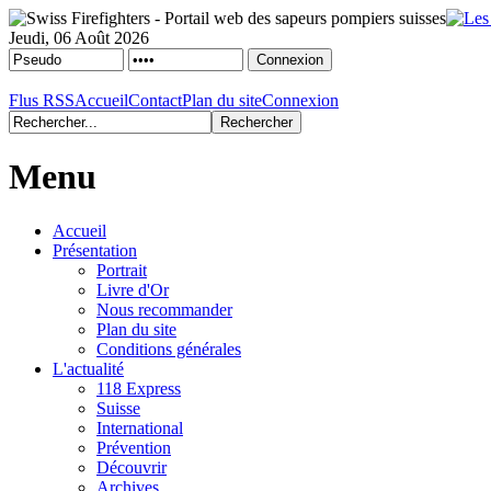
Jeudi, 06 Août 2026
Flus RSS
Accueil
Contact
Plan du site
Connexion
Menu
Accueil
Présentation
Portrait
Livre d'Or
Nous recommander
Plan du site
Conditions générales
L'actualité
118 Express
Suisse
International
Prévention
Découvrir
Archives