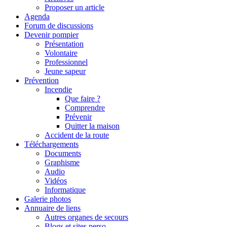
Proposer un article
Agenda
Forum de discussions
Devenir pompier
Présentation
Volontaire
Professionnel
Jeune sapeur
Prévention
Incendie
Que faire ?
Comprendre
Prévenir
Quitter la maison
Accident de la route
Téléchargements
Documents
Graphisme
Audio
Vidéos
Informatique
Galerie photos
Annuaire de liens
Autres organes de secours
Blogs et sites perso