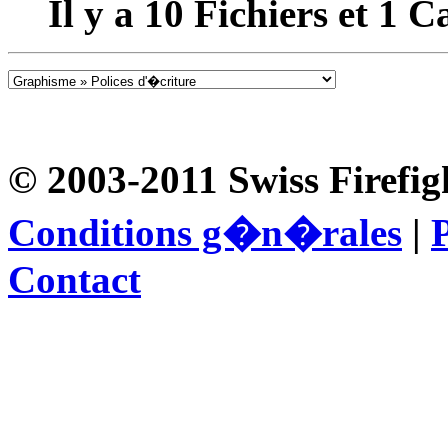
Il y a
10
Fichiers et
1
Ca
© 2003-2011 Swiss Firefig
Conditions g�n�rales
|
P
Contact