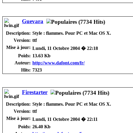
Guevara
Description:
Style : flammes. Pour PC et Mac OS X.
Version:
ttf
Mise à jour:
Lundi, 11 Octobre 2004 � 22:18
Poids:
13.63 Kb
Auteur:
http://www.dafont.com/fr/
Hits:
7323
Firestarter
Description:
Style : flammes. Pour PC et Mac OS X.
Version:
ttf
Mise à jour:
Lundi, 11 Octobre 2004 � 22:11
Poids:
26.40 Kb