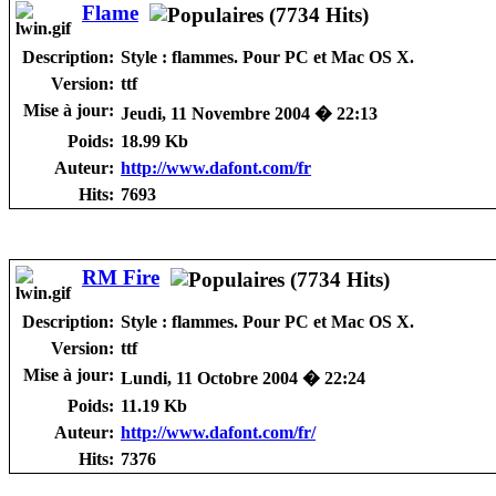
Flame
Description:
Style : flammes. Pour PC et Mac OS X.
Version:
ttf
Mise à jour:
Jeudi, 11 Novembre 2004 � 22:13
Poids:
18.99 Kb
Auteur:
http://www.dafont.com/fr
Hits:
7693
RM Fire
Description:
Style : flammes. Pour PC et Mac OS X.
Version:
ttf
Mise à jour:
Lundi, 11 Octobre 2004 � 22:24
Poids:
11.19 Kb
Auteur:
http://www.dafont.com/fr/
Hits:
7376