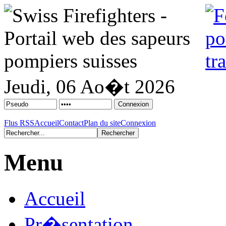
Jeudi, 06 Ao�t 2026
Flus RSS
Accueil
Contact
Plan du site
Connexion
Menu
Accueil
Pr�sentation