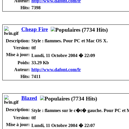
Auteur:
http://www.dafont.com/fr
Hits:
7398
Cheap Fire
Description:
Style : flammes. Pour PC et Mac OS X.
Version:
ttf
Mise à jour:
Lundi, 11 Octobre 2004 � 22:09
Poids:
33.29 Kb
Auteur:
http://www.dafont.com/fr
Hits:
7411
Blazed
Description:
Style : flammes sur le c�t� gauche. Pour PC et
Version:
ttf
Mise à jour:
Lundi, 11 Octobre 2004 � 22:07