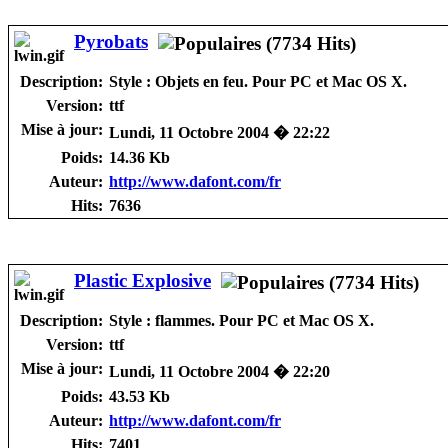
Pyrobats
Description:
Style : Objets en feu. Pour PC et Mac OS X.
Version:
ttf
Mise à jour:
Lundi, 11 Octobre 2004 � 22:22
Poids:
14.36 Kb
Auteur:
http://www.dafont.com/fr
Hits:
7636
Plastic Explosive
Description:
Style : flammes. Pour PC et Mac OS X.
Version:
ttf
Mise à jour:
Lundi, 11 Octobre 2004 � 22:20
Poids:
43.53 Kb
Auteur:
http://www.dafont.com/fr
Hits:
7401