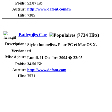
Poids:
52.87 Kb
Auteur:
http://www.dafont.com/fr/
Hits:
7385
Bailey�s Car
Description:
Style : fumm�es. Pour PC et Mac OS X.
Version:
ttf
Mise à jour:
Lundi, 11 Octobre 2004 � 22:05
Poids:
34.50 Kb
Auteur:
http://www.dafont.com
Hits:
7571