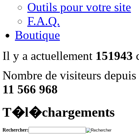
Outils pour votre site
F.A.Q.
Boutique
Il y a actuellement
151943
c
Nombre de visiteurs depuis 
11 566 968
T�l�chargements
Rechercher: