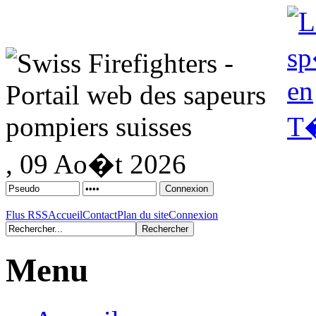
, 09 Ao�t 2026
Flus RSS
Accueil
Contact
Plan du site
Connexion
Menu