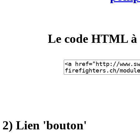
Le code HTML à ut
2) Lien 'bouton'