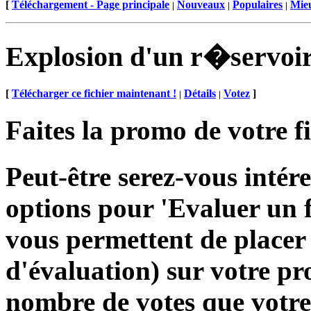
[
Téléchargement - Page principale
Nouveaux
Populaires
Mieu
|
|
|
Explosion d'un r�servoi
[
Télécharger ce fichier maintenant !
Détails
Votez
]
|
|
Faites la promo de votre f
Peut-être serez-vous inté
options pour 'Evaluer un fi
vous permettent de placer
d'évaluation) sur votre pr
nombre de votes que votre 