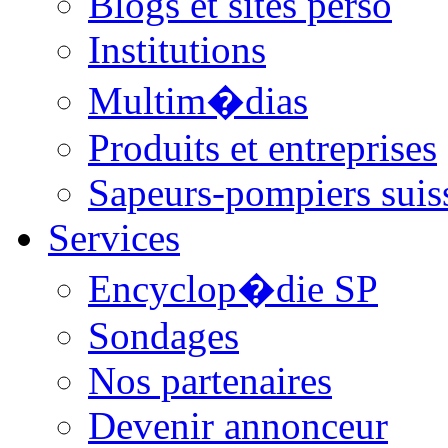
Blogs et sites perso
Institutions
Multim�dias
Produits et entreprises
Sapeurs-pompiers suis
Services
Encyclop�die SP
Sondages
Nos partenaires
Devenir annonceur