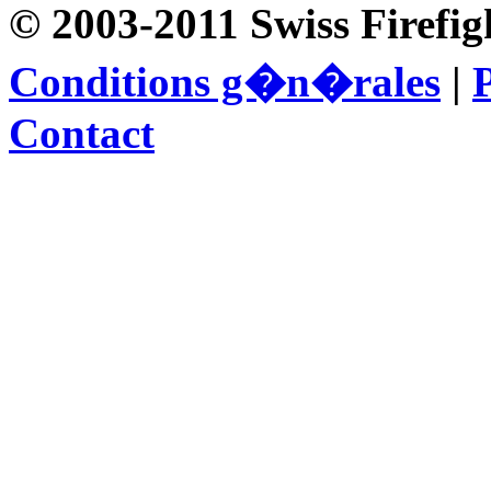
© 2003-2011 Swiss Firefig
Conditions g�n�rales
|
P
Contact