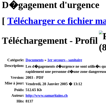
D�gagement d'urgence
[
Télécharger ce fichier m
Téléchargement - Profil
Catégorie:
Documents
»
1er secours - sanitaire
Description:
Les d�gagements d�urgence ne sont utilis�s que s
rapidement une personne d�une zone dangereuse
Version:
2003 - PDF
Mise à jour:
Vendredi, 28 Janvier 2005 � 13:12
Poids:
512.65 Kb
Auteur:
http://www.samaritains.ch
Hits:
8137