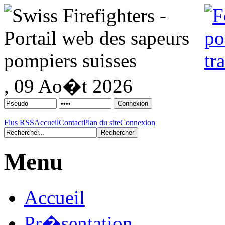
, 09 Ao�t 2026
Flus RSS
Accueil
Contact
Plan du site
Connexion
Menu
Accueil
Pr�sentation