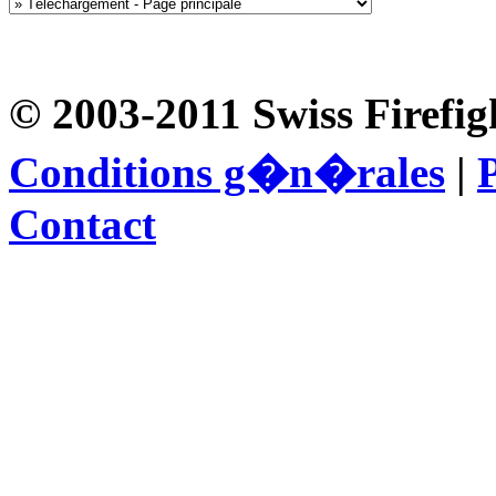
© 2003-2011 Swiss Firefig
Conditions g�n�rales
|
P
Contact