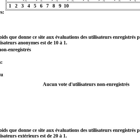
1
2
3
4
5
6
7
8
9
10
s:
oids que donne ce site aux évaluations des utilisateurs enregistrés 
ilisateurs anonymes est de 10 à 1.
non-enregistrés
s:
du
Aucun vote d'utilisateurs non-enregistrés
oids que donne ce site aux évaluations des utilisateurs enregistrés 
lisateurs extérieurs est de 20 à 1.