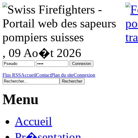
, 09 Ao�t 2026
Flus RSS
Accueil
Contact
Plan du site
Connexion
Menu
Accueil
Pr�sentation