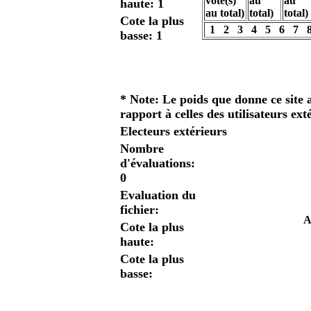
haute: 1
Cote la plus
1
2
3
4
5
6
7
basse: 1
* Note: Le poids que donne ce site a
rapport à celles des utilisateurs ext
Electeurs extérieurs
Nombre
d'évaluations:
0
Evaluation du
fichier:
A
Cote la plus
haute:
Cote la plus
basse: