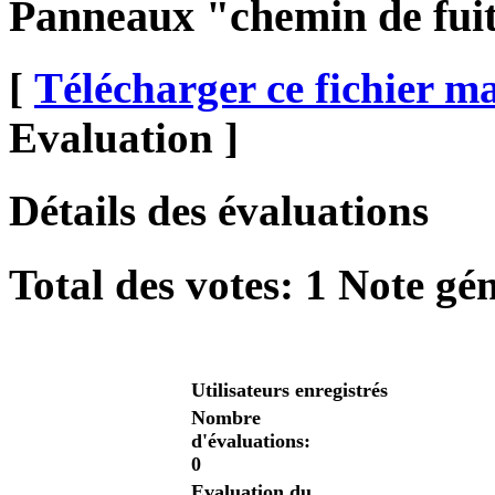
Panneaux "chemin de fui
[
Télécharger ce fichier m
Evaluation ]
Détails des évaluations
Total des votes:
1
Note gén
Utilisateurs enregistrés
Nombre
d'évaluations:
0
Evaluation du