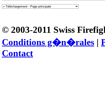
© 2003-2011 Swiss Firefig
Conditions g�n�rales
|
P
Contact