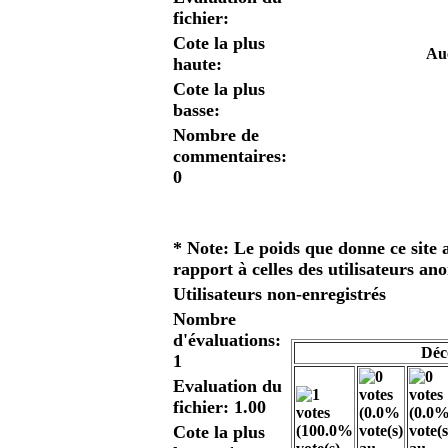
fichier:
Cote la plus
Auc
haute:
Cote la plus
basse:
Nombre de
commentaires:
0
* Note: Le poids que donne ce site a
rapport à celles des utilisateurs an
Utilisateurs non-enregistrés
Nombre
d'évaluations:
Déc
1
Evaluation du
fichier: 1.00
Cote la plus