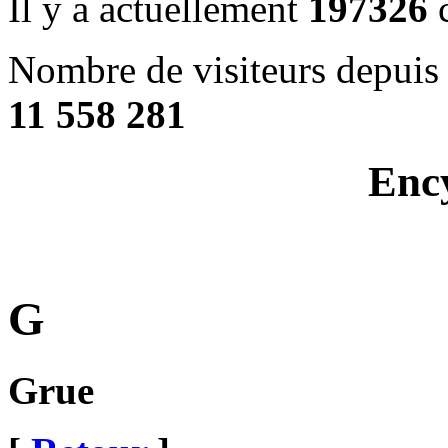
Il y a actuellement
197326
c
Nombre de visiteurs depuis 
11 558 281
Enc
G
Grue