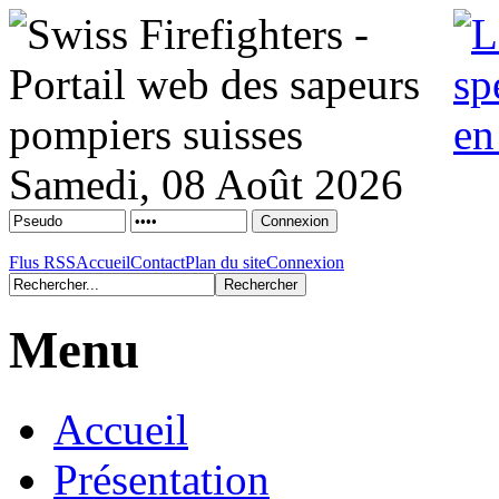
Samedi, 08 Août 2026
Flus RSS
Accueil
Contact
Plan du site
Connexion
Menu
Accueil
Présentation