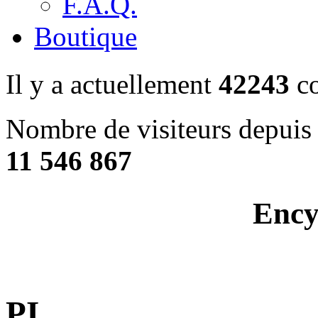
F.A.Q.
Boutique
Il y a actuellement
42243
co
Nombre de visiteurs depuis 
11 546 867
Ency
PI