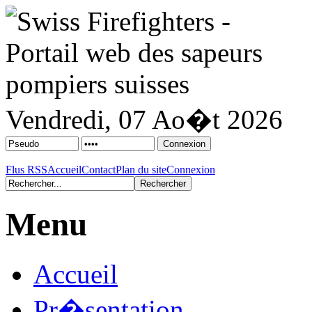
Vendredi, 07 Ao�t 2026
Flus RSS
Accueil
Contact
Plan du site
Connexion
Menu
Accueil
Pr�sentation