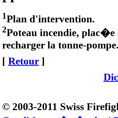
1
Plan d'intervention.
2
Poteau incendie, plac�e 
recharger la tonne-pompe
[
Retour
]
Dic
© 2003-2011 Swiss Firefig