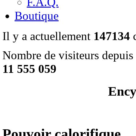
F.A.Q.
Boutique
Il y a actuellement
147134
c
Nombre de visiteurs depuis 
11 555 059
Ency
Pouvoir calorifique