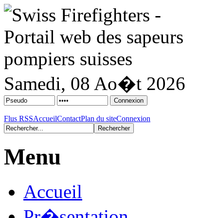
Samedi, 08 Ao�t 2026
Flus RSS
Accueil
Contact
Plan du site
Connexion
Menu
Accueil
Pr�sentation