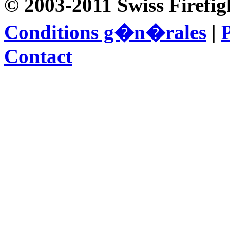
© 2003-2011 Swiss Firefig
Conditions g�n�rales
|
P
Contact