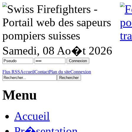
Samedi, 08 Ao�t 2026
Flus RSS
Accueil
Contact
Plan du site
Connexion
Menu
Accueil
Pr�sentation