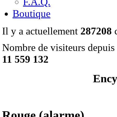
F.A.Q.
Boutique
Il y a actuellement
287208
c
Nombre de visiteurs depuis 
11 559 132
Ency
Rouge (alarme)