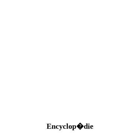
Encyclop�die