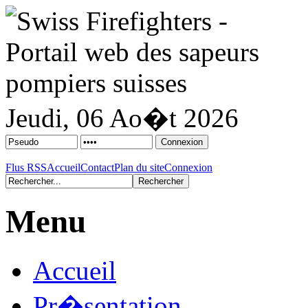
Jeudi, 06 Ao�t 2026
Flus RSS
Accueil
Contact
Plan du site
Connexion
Menu
Accueil
Pr�sentation