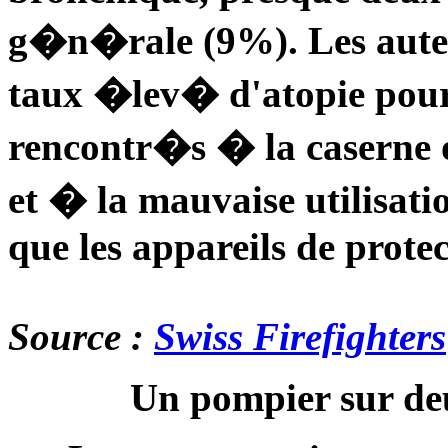
g�n�rale (9%). Les auteu
taux �lev� d'atopie pour
rencontr�s � la caserne ou
et � la mauvaise utilisati
que les appareils de protec
Source :
Swiss Firefighters
Un pompier sur deu