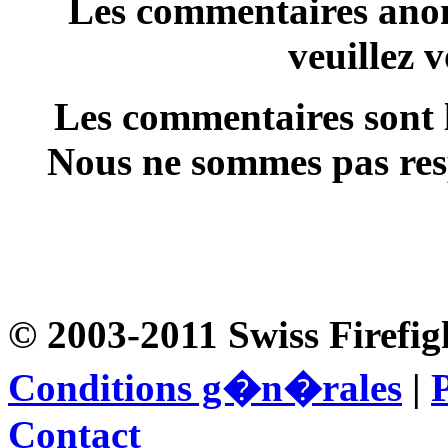
Les commentaires anon
veuillez 
Les commentaires sont l
Nous ne sommes pas resp
© 2003-2011 Swiss Firefig
Conditions g�n�rales
|
P
Contact