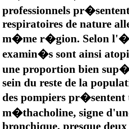
professionnels pr�senten
respiratoires de nature al
m�me r�gion. Selon l'�
examin�s sont ainsi atopiq
une proportion bien sup�
sein du reste de la popula
des pompiers pr�sentent u
m�thacholine, signe d'u
bronchique, presque deux 