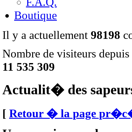
F.A.Q.
Boutique
Il y a actuellement
98198
co
Nombre de visiteurs depuis 
11 535 309
Actualit� des sapeur
[
Retour � la page pr�c