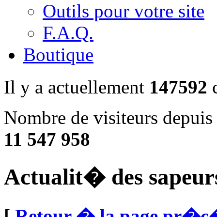
Outils pour votre site
F.A.Q.
Boutique
Il y a actuellement
147592
c
Nombre de visiteurs depuis 
11 547 958
Actualit� des sapeur
[
Retour � la page pr�c