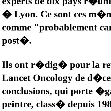
experts de dix pays r�un
� Lyon. Ce sont ces m�me
comme "probablement can
post�.
Ils ont r�dig� pour la r
Lancet Oncology de d�c
conclusions, qui porte �g
peintre, class� depuis 