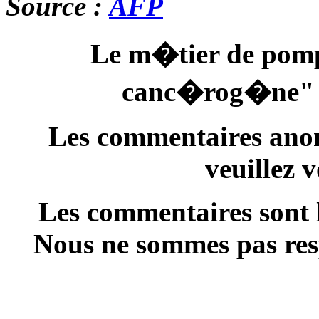
Source :
AFP
Le m�tier de pomp
canc�rog�ne" 
Les commentaires anon
veuillez 
Les commentaires sont l
Nous ne sommes pas resp