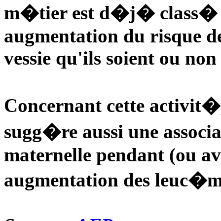
m�tier est d�j� class�
augmentation du risque d
vessie qu'ils soient ou no
Concernant cette activit�
sugg�re aussi une associat
maternelle pendant (ou ava
augmentation des leuc�mie