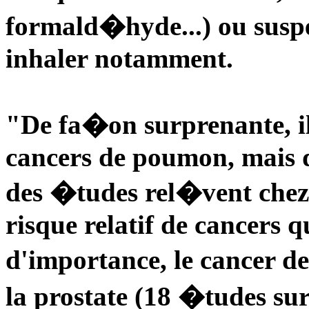
formald�hyde...) ou suspe
inhaler notamment.
"De fa�on surprenante, il
cancers de poumon, mais d
des �tudes rel�vent chez
risque relatif de cancers q
d'importance, le cancer de
la prostate (18 �tudes su