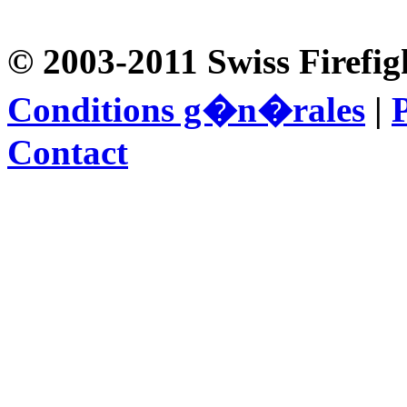
© 2003-2011 Swiss Firefig
Conditions g�n�rales
|
P
Contact