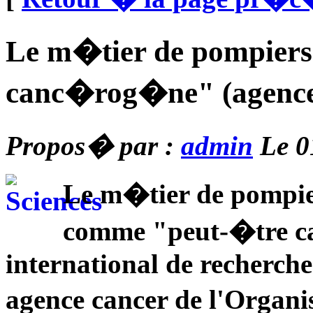
Le m�tier de pompiers
canc�rog�ne" (agence
Propos� par :
admin
Le 0
Le m�tier de pompie
comme "peut-�tre c
international de recherch
agence cancer de l'Organi