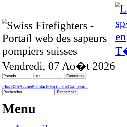
Vendredi, 07 Ao�t 2026
Flus RSS
Accueil
Contact
Plan du site
Connexion
Menu