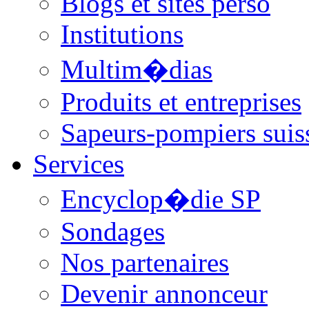
Blogs et sites perso
Institutions
Multim�dias
Produits et entreprises
Sapeurs-pompiers suis
Services
Encyclop�die SP
Sondages
Nos partenaires
Devenir annonceur