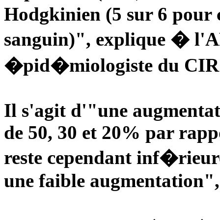
Hodgkinien (5 sur 6 pour 
sanguin)", explique � l'
�pid�miologiste du CIR
Il s'agit d'"une augmentat
de 50, 30 et 20% par rappo
reste cependant inf�rieur
une faible augmentation",