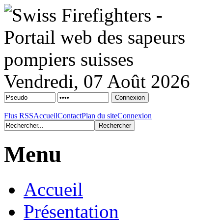
Vendredi, 07 Août 2026
Flus RSS
Accueil
Contact
Plan du site
Connexion
Menu
Accueil
Présentation