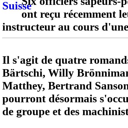
Six officiers sapeurs
ont reçu récemment le
instructeur au cours d'une
Il s'agit de quatre roman
Bärtschi, Willy Brönniman
Matthey, Bertrand Sansonn
pourront désormais s'occu
de groupe et des machinis