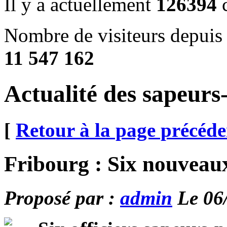
Il y a actuellement
126394
c
Nombre de visiteurs depuis 
11 547 162
Actualité des sapeur
[
Retour à la page précéde
Fribourg : Six nouveaux
Proposé par :
admin
Le 06