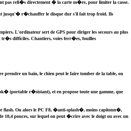
nt pas reli�s directement � la carte m�re, pour limiter la casse.
squ'� r�chauffer le disque dur s'il fait trop froid. Ils
ompiers. L'ordinateur sert de GPS pour diriger les secours au plus
r�s difficiles. Chantiers, voies ferr�es, fouilles
 prendre un bain, le chien peut le faire tomber de la table, ou
ook� (portable r�sistant), et en propose toute une gamme, que
ire flash. Ou alors le PC F8, �anti-splash�, moins capitonn�,
e 10,4 pouces, sur lequel on peut �crire avec le doigt ou avec un