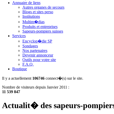
Annuaire de liens
Autres organes de secours
Blogs et sites perso
Institutions
Multim�dias
Produits et entreprises
Sapeurs-pompiers suisses
Services
Encyclop�die SP
Sondages
Nos partenaires
Devenir annonceur
Outils pour votre site
F.A.Q.
Boutique
Il y a actuellement
106746
connect�(s) sur le site.
Nombre de visiteurs depuis Janvier 2011 :
11 539 847
Actualit� des sapeurs-pompier