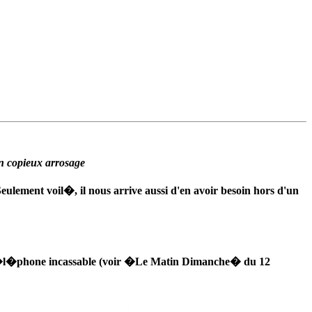
n copieux arrosage
Seulement voil�, il nous arrive aussi d'en avoir besoin hors d'un
le t�l�phone incassable (voir �Le Matin Dimanche� du 12