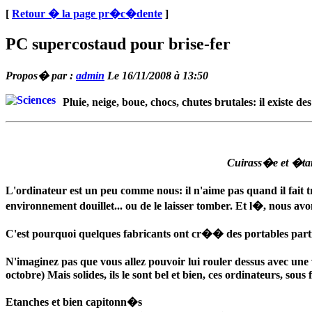
[
Retour � la page pr�c�dente
]
PC supercostaud pour brise-fer
Propos� par :
admin
Le 16/11/2008 à 13:50
Pluie, neige, boue, chocs, chutes brutales: il existe
Cuirass�e et �tan
L'ordinateur est un peu comme nous: il n'aime pas quand il fait tr
environnement douillet... ou de le laisser tomber. Et l�, nous a
C'est pourquoi quelques fabricants ont cr�� des portables par
N'imaginez pas que vous allez pouvoir lui rouler dessus avec 
octobre) Mais solides, ils le sont bel et bien, ces ordinateurs, sou
Etanches et bien capitonn�s