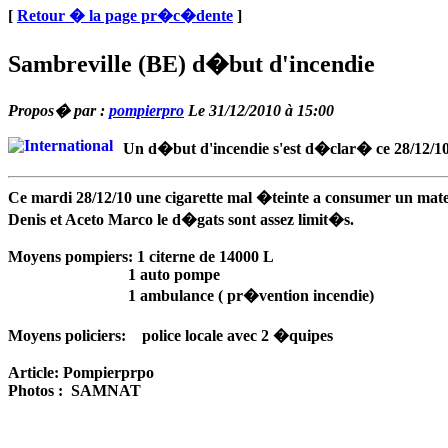
[
Retour � la page pr�c�dente
]
Sambreville (BE) d�but d'incendie
Propos� par :
pompierpro
Le 31/12/2010 à 15:00
Un d�but d'incendie s'est d�clar� ce 28/12/1
Ce mardi 28/12/10 une cigarette mal �teinte a consumer un matel
Denis et Aceto Marco le d�gats sont assez limit�s.
Moyens pompiers: 1 citerne de 14000 L
1 auto pompe
1 ambulance ( pr�vention incendie)
Moyens policiers: police locale avec 2 �quipes
Article: Pompierprpo
Photos :
SAMNAT