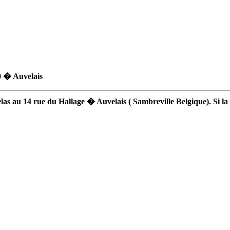
0 � Auvelais
as au 14 rue du Hallage � Auvelais ( Sambreville Belgique). Si la