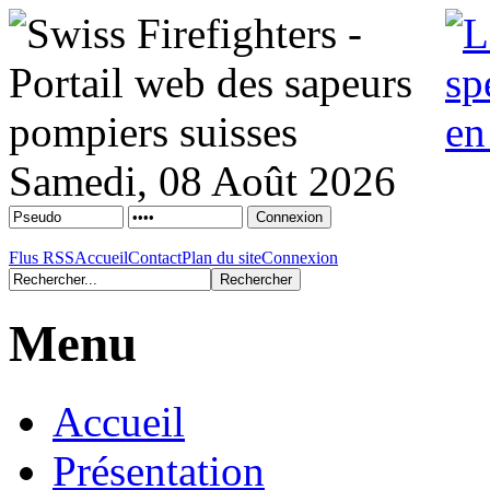
Samedi, 08 Août 2026
Flus RSS
Accueil
Contact
Plan du site
Connexion
Menu
Accueil
Présentation