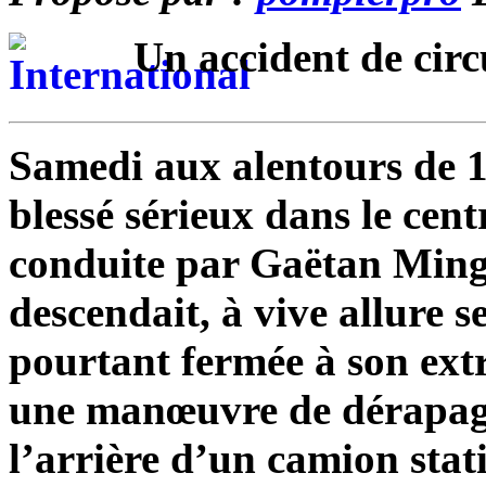
Un accident de circu
Samedi aux alentours de 1
blessé sérieux dans le cen
conduite par Gaëtan Minge
descendait, à vive allure s
pourtant fermée à son ext
une manœuvre de dérapage,
l’arrière d’un camion stat