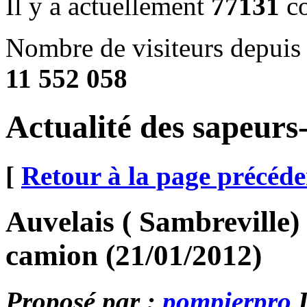
Il y a actuellement
77131
co
Nombre de visiteurs depuis 
11 552 058
Actualité des sapeur
[
Retour à la page précéde
Auvelais ( Sambreville
camion (21/01/2012)
Proposé par :
pompierpro
L