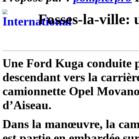
Fosses-la-ville:
Une Ford Kuga conduite p
descendant vers la carrière
camionnette Opel Movano 
d’Aiseau.
Dans la manœuvre, la cami
est partie en embardée sur