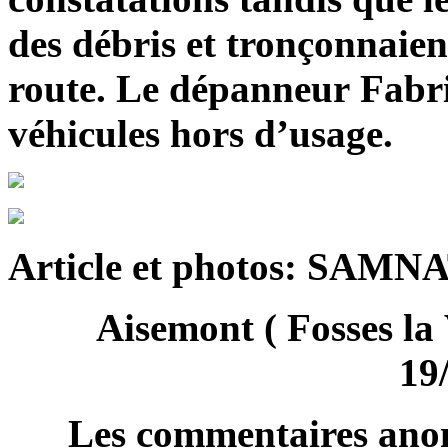
des débris et tronçonnaien
route. Le dépanneur Fabri
véhicules hors d’usage.
Article et photos: SAMN
Aisemont ( Fosses la 
19
Les commentaires anon