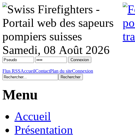
Samedi, 08 Août 2026
Flus RSS
Accueil
Contact
Plan du site
Connexion
Menu
Accueil
Présentation