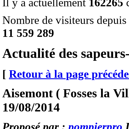
Il y a actuellement
162265
c
Nombre de visiteurs depuis
11 559 289
Actualité des sapeur
[
Retour à la page précéde
Aisemont ( Fosses la Vil
19/08/2014
Proposé par :
pompierpro
L