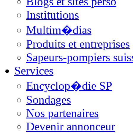
Blogs et sites perso
Institutions
Multim�dias
Produits et entreprises
Sapeurs-pompiers suis
Services
Encyclop�die SP
Sondages
Nos partenaires
Devenir annonceur