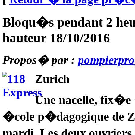
Bloqu�s pendant 2 he
hauteur 18/10/2016
Propos� par :
pompierpro
Zurich
Une nacelle, fix�e
�cole p�dagogique de Z
mardi. Les deux ouvriers