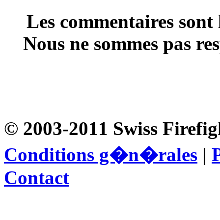
Les commentaires sont l
Nous ne sommes pas resp
© 2003-2011 Swiss Firefig
Conditions g�n�rales
|
P
Contact