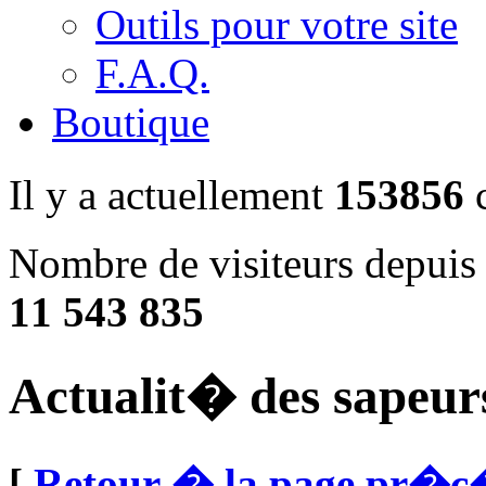
Outils pour votre site
F.A.Q.
Boutique
Il y a actuellement
153856
c
Nombre de visiteurs depuis
11 543 835
Actualit� des sapeur
[
Retour � la page pr�c