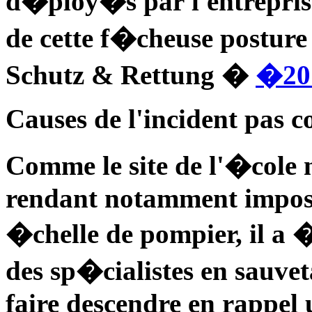
d�ploy�s par l'entreprise
de cette f�cheuse posture
Schutz & Rettung �
�20
Causes de l'incident pas 
Comme le site de l'�cole n
rendant notamment impossi
�chelle de pompier, il a
des sp�cialistes en sauvet
faire descendre en rappel 