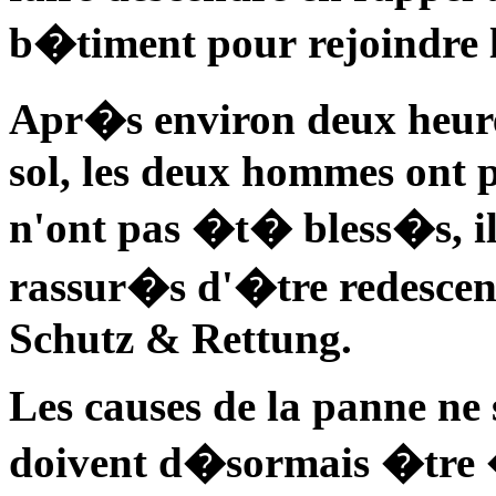
b�timent pour rejoindre 
Apr�s environ deux heur
sol, les deux hommes ont p
n'ont pas �t� bless�s, il
rassur�s d'�tre redescend
Schutz & Rettung.
Les causes de la panne ne 
doivent d�sormais �tre �