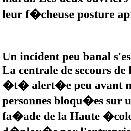
leur f�cheuse posture ap
Un incident peu banal s'e
La centrale de secours de 
�t� alert�e peu avant mi
personnes bloqu�es sur u
fa�ade de la Haute �cole