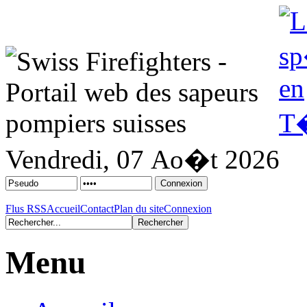
Vendredi, 07 Ao�t 2026
Flus RSS
Accueil
Contact
Plan du site
Connexion
Menu