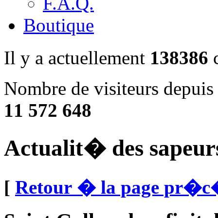
F.A.Q.
Boutique
Il y a actuellement
138386
c
Nombre de visiteurs depuis
11 572 648
Actualit� des sapeur
[
Retour � la page pr�c