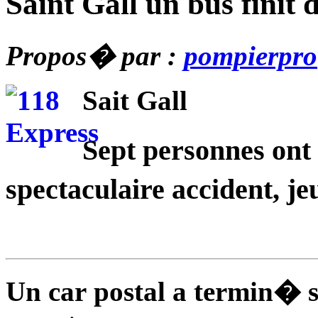
Saint Gall un bus finit 
Propos� par :
pompierpro
Sait Gall
Sept personnes ont
spectaculaire accident, je
Un car postal a termin� s