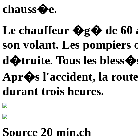
chauss�e.
Le chauffeur �g� de 60 
son volant. Les pompiers o
d�truite. Tous les bless
Apr�s l'accident, la rout
durant trois heures.
Source 20 min.ch