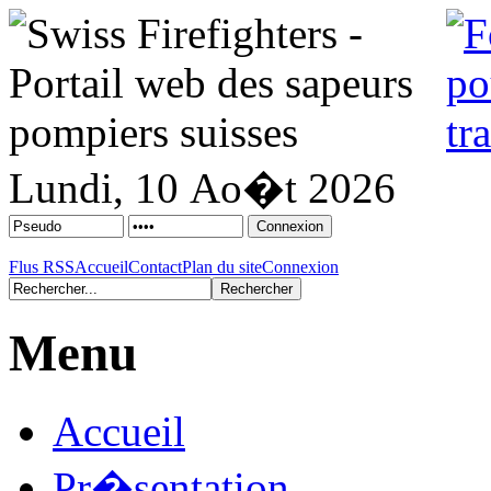
Lundi, 10 Ao�t 2026
Flus RSS
Accueil
Contact
Plan du site
Connexion
Menu
Accueil
Pr�sentation