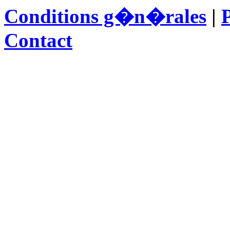
Conditions g�n�rales
|
P
Contact