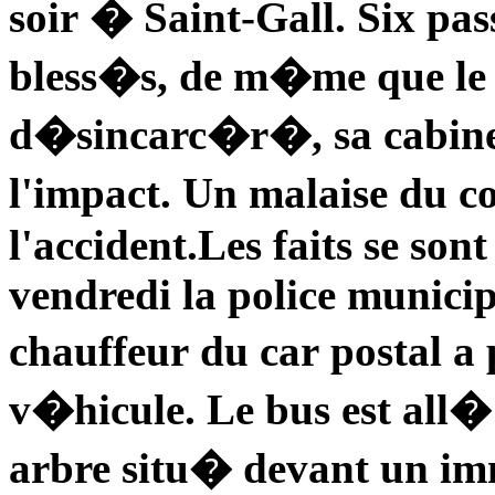
soir � Saint-Gall. Six 
bless�s, de m�me que le
d�sincarc�r�, sa cabin
l'impact. Un malaise du co
l'accident.
Les faits se son
vendredi la police municip
chauffeur du car postal a
v�hicule. Le bus est all�
arbre situ� devant un im