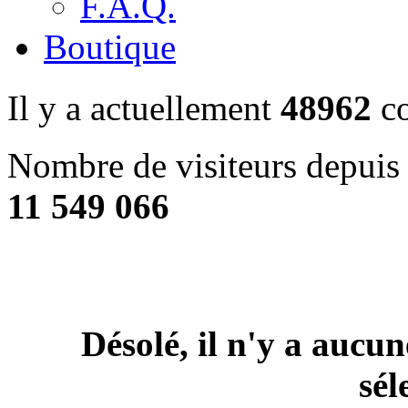
F.A.Q.
Boutique
Il y a actuellement
48962
co
Nombre de visiteurs depuis 
11 549 066
Désolé, il n'y a aucu
sél