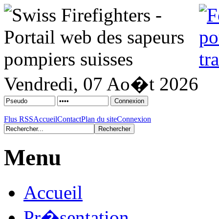
Vendredi, 07 Ao�t 2026
Flus RSS
Accueil
Contact
Plan du site
Connexion
Menu
Accueil
Pr�sentation