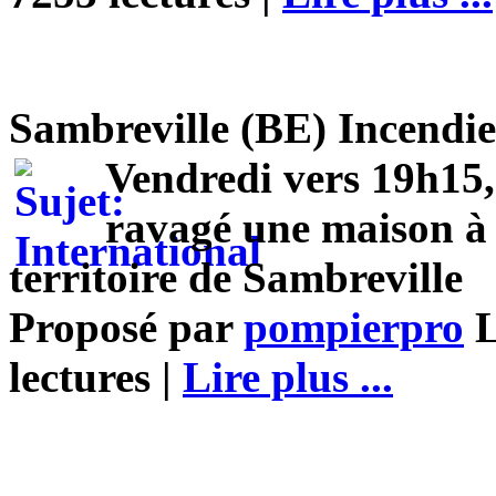
Sambreville (BE) Incendie
Vendredi vers 19h15,
ravagé une maison à 
territoire de Sambreville
Proposé par
pompierpro
L
lectures |
Lire plus ...