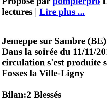
Proposé par
pompierpro
L
lectures |
Lire plus ...
Jemeppe sur Sambre (BE):
Dans la soirée du 11/11/20
circulation s'est produite 
Fosses la Ville-Ligny
Bilan:2 Blessés