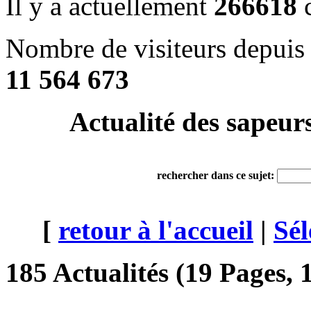
Il y a actuellement
266618
c
Nombre de visiteurs depuis 
11 564 673
Actualité des sapeur
rechercher dans ce sujet:
[
retour à l'accueil
|
Sél
185 Actualités (19 Pages, 