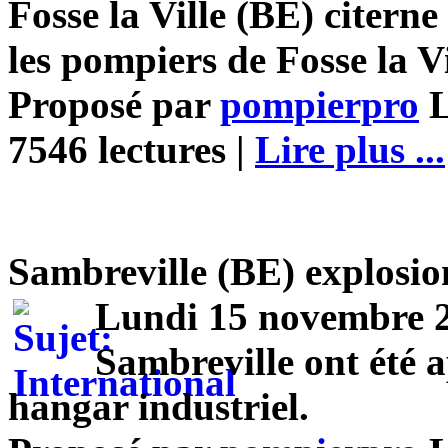
Fosse la Ville (BE) citern
les pompiers de Fosse la Vi
Proposé par
pompierpro
L
7546 lectures |
Lire plus ...
Sambreville (BE) explosio
Lundi 15 novembre 2
Sambreville ont été 
hangar industriel.