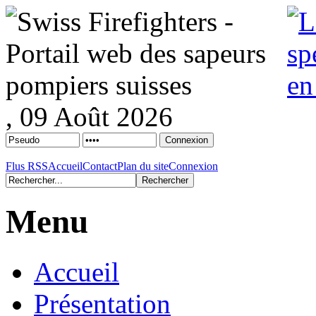
, 09 Août 2026
Flus RSS
Accueil
Contact
Plan du site
Connexion
Menu
Accueil
Présentation