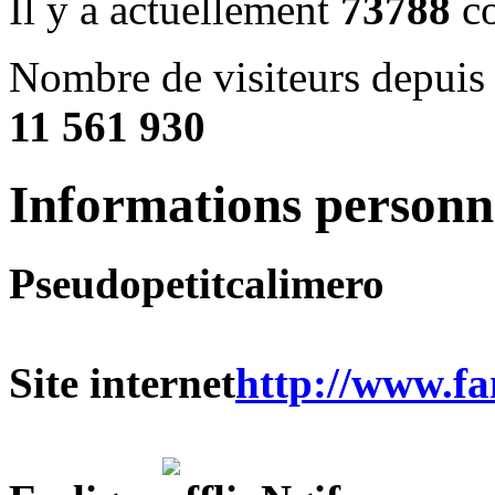
Il y a actuellement
73788
co
Nombre de visiteurs depuis 
11 561 930
Informations personne
Pseudo
petitcalimero
Site internet
http://www.fa