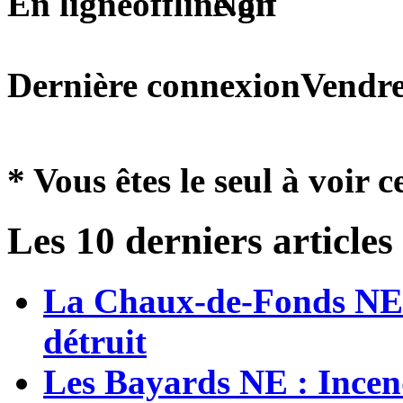
En ligne
Non
Dernière connexion
Vendre
* Vous êtes le seul à voir c
Les 10 derniers articles
La Chaux-de-Fonds NE 
détruit
Les Bayards NE : Incen