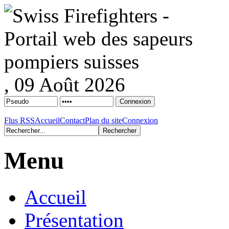
, 09 Août 2026
Flus RSS
Accueil
Contact
Plan du site
Connexion
Menu
Accueil
Présentation