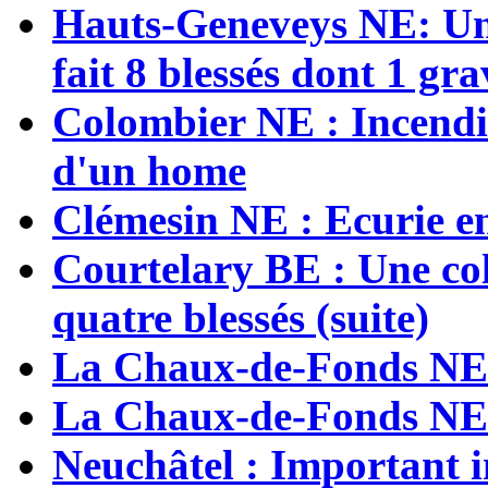
Hauts-Geneveys NE: Une 
fait 8 blessés dont 1 gra
Colombier NE : Incendi
d'un home
Clémesin NE : Ecurie e
Courtelary BE : Une coll
quatre blessés (suite)
La Chaux-de-Fonds NE :
La Chaux-de-Fonds NE 
Neuchâtel : Important i