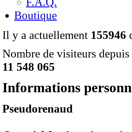
F.A.Q.
Boutique
Il y a actuellement
155946
c
Nombre de visiteurs depuis 
11 548 065
Informations personn
Pseudo
renaud