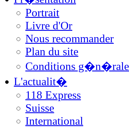
Portrait
Livre d'Or
Nous recommander
Plan du site
Conditions g�n�rale
L'actualit�
118 Express
Suisse
International