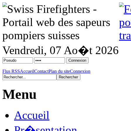
Vendredi, 07 Ao�t 2026
Flus RSS
Accueil
Contact
Plan du site
Connexion
Menu
Accueil
Pr�sentation