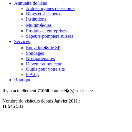
Annuaire de liens
Autres organes de secours
Blogs et sites perso
Institutions
Multim�dias
Produits et entreprises
Sapeurs-pompiers suisses
Services
Encyclop�die SP
Sondages
Nos partenaires
Devenir annonceur
Outils pour votre site
F.A.Q.
Boutique
Il y a actuellement
71050
connect�(s) sur le site.
Nombre de visiteurs depuis Janvier 2011 :
11 545 531