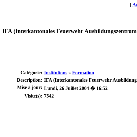
[
An
IFA (Interkantonales Feuerwehr Ausbildungszentrum
Catégorie:
Institutions
»
Formation
Description:
IFA (Interkantonales Feuerwehr Ausbildungsze
Mise à jour:
Lundi, 26 Juillet 2004 � 16:52
Visite(s):
7542