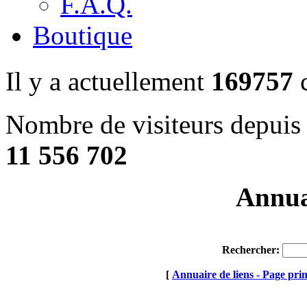
F.A.Q.
Boutique
Il y a actuellement
169757
c
Nombre de visiteurs depuis 
11 556 702
Annuai
Rechercher:
[
Annuaire de liens - Page prin