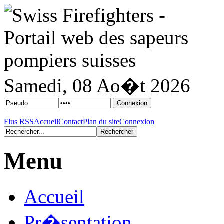
Samedi, 08 Ao�t 2026
Flus RSS
Accueil
Contact
Plan du site
Connexion
Menu
Accueil
Pr�sentation