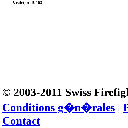
Visite(s):
10463
© 2003-2011 Swiss Firefig
Conditions g�n�rales
|
P
Contact