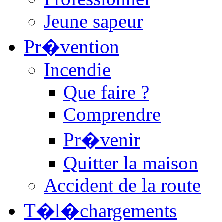
Jeune sapeur
Pr�vention
Incendie
Que faire ?
Comprendre
Pr�venir
Quitter la maison
Accident de la route
T�l�chargements