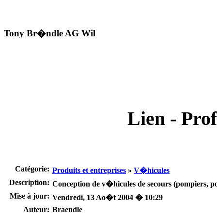
Tony Br�ndle AG Wil
Lien - Prof
Catégorie:
Produits et entreprises
»
V�hicules
Description:
Conception de v�hicules de secours (pompiers, pol
Mise à jour:
Vendredi, 13 Ao�t 2004 � 10:29
Auteur:
Braendle