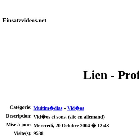
Einsatzvideos.net
Lien - Prof
Catégorie:
Multim�dias
»
Vid�os
Description:
Vid�os et sons. (site en allemand)
Mise à jour:
Mercredi, 20 Octobre 2004 � 12:43
Visite(s):
9538