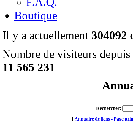
F.A.Q.
Boutique
Il y a actuellement
304092
c
Nombre de visiteurs depuis 
11 565 231
Annuai
Rechercher:
[
Annuaire de liens - Page prin