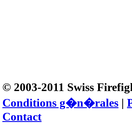
© 2003-2011 Swiss Firefig
Conditions g�n�rales
|
P
Contact