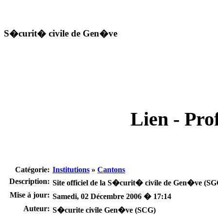
S�curit� civile de Gen�ve
Lien - Prof
Catégorie:
Institutions
»
Cantons
Description:
Site officiel de la S�curit� civile de Gen�ve (S
Mise à jour:
Samedi, 02 Décembre 2006 � 17:14
Auteur:
S�curite civile Gen�ve (SCG)