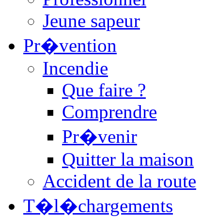
Jeune sapeur
Pr�vention
Incendie
Que faire ?
Comprendre
Pr�venir
Quitter la maison
Accident de la route
T�l�chargements