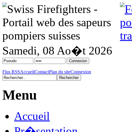
Samedi, 08 Ao�t 2026
Flus RSS
Accueil
Contact
Plan du site
Connexion
Menu
Accueil
Pr�sentation