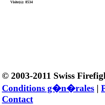
Visite(s):
8534
© 2003-2011 Swiss Firefig
Conditions g�n�rales
|
P
Contact