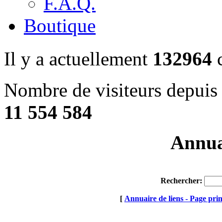
F.A.Q.
Boutique
Il y a actuellement
132964
c
Nombre de visiteurs depuis 
11 554 584
Annuai
Rechercher:
[
Annuaire de liens - Page prin