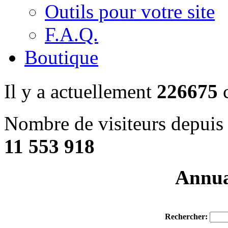
Outils pour votre site
F.A.Q.
Boutique
Il y a actuellement
226675
c
Nombre de visiteurs depuis 
11 553 918
Annuai
Rechercher: