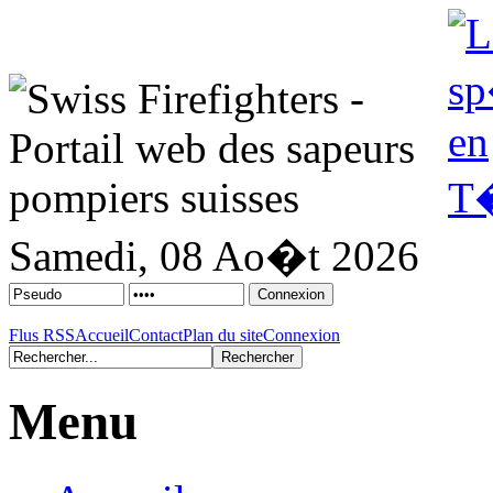
Samedi, 08 Ao�t 2026
Flus RSS
Accueil
Contact
Plan du site
Connexion
Menu