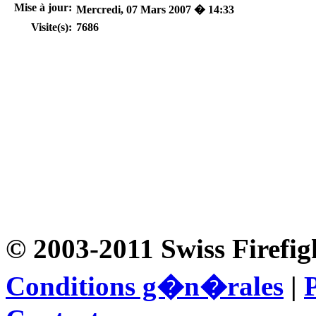
Mise à jour:
Mercredi, 07 Mars 2007 � 14:33
Visite(s):
7686
© 2003-2011 Swiss Firefig
Conditions g�n�rales
|
P