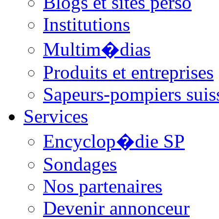
Blogs et sites perso
Institutions
Multim�dias
Produits et entreprises
Sapeurs-pompiers suis
Services
Encyclop�die SP
Sondages
Nos partenaires
Devenir annonceur