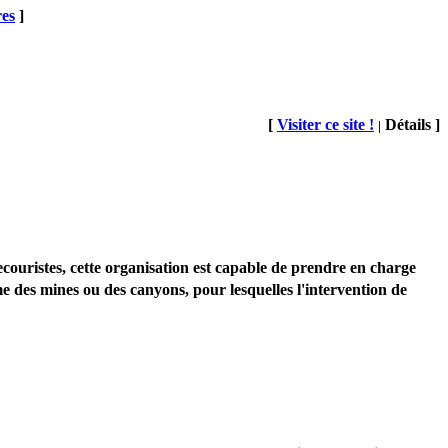
res
]
[
Visiter ce site !
Détails ]
|
uristes, cette organisation est capable de prendre en charge
e des mines ou des canyons, pour lesquelles l'intervention de