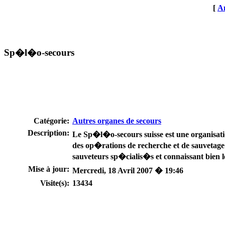
[
An
Sp�l�o-secours
Catégorie:
Autres organes de secours
Description:
Le Sp�l�o-secours suisse est une organisati
des op�rations de recherche et de sauvetage 
sauveteurs sp�cialis�s et connaissant bien le
Mise à jour:
Mercredi, 18 Avril 2007 � 19:46
Visite(s):
13434