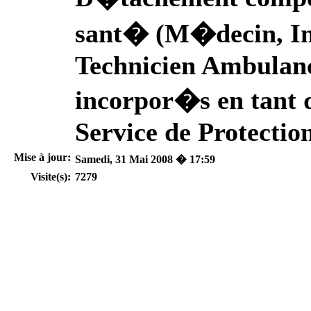
sant� (M�decin, Inf
Technicien Ambulanci
incorpor�s en tant 
Service de Protectio
Mise à jour:
Samedi, 31 Mai 2008 � 17:59
Visite(s):
7279