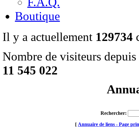
F.A.Q.
Boutique
Il y a actuellement
129734
c
Nombre de visiteurs depuis 
11 545 022
Annuai
Rechercher:
[
Annuaire de liens - Page prin