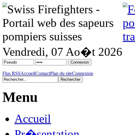
Vendredi, 07 Ao�t 2026
Flus RSS
Accueil
Contact
Plan du site
Connexion
Menu
Accueil
Pr�sentation