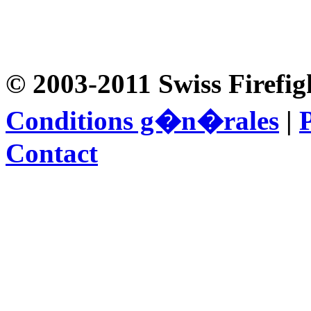
© 2003-2011 Swiss Firefig
Conditions g�n�rales
|
P
Contact