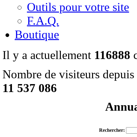
Outils pour votre site
F.A.Q.
Boutique
Il y a actuellement
116888
c
Nombre de visiteurs depuis 
11 537 086
Annuai
Rechercher: