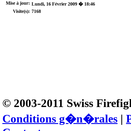
Mise à jour:
Lundi, 16 Février 2009 � 18:46
Visite(s):
7168
© 2003-2011 Swiss Firefig
Conditions g�n�rales
|
P