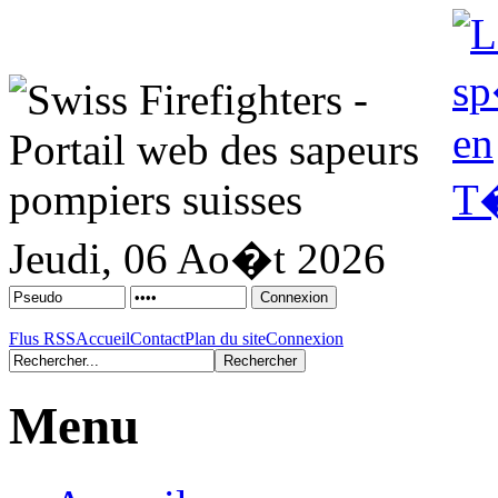
Jeudi, 06 Ao�t 2026
Flus RSS
Accueil
Contact
Plan du site
Connexion
Menu