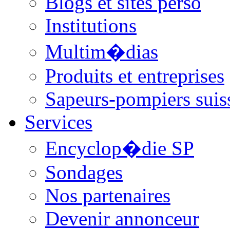
Blogs et sites perso
Institutions
Multim�dias
Produits et entreprises
Sapeurs-pompiers suis
Services
Encyclop�die SP
Sondages
Nos partenaires
Devenir annonceur