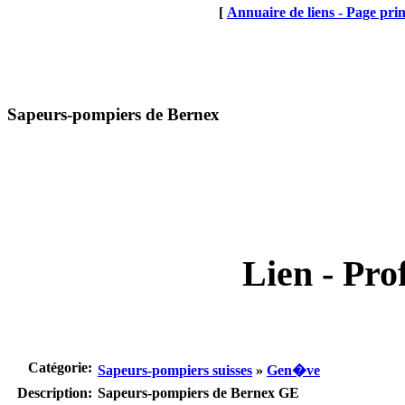
[
Annuaire de liens - Page prin
Sapeurs-pompiers de Bernex
Lien - Prof
Catégorie:
Sapeurs-pompiers suisses
»
Gen�ve
Description:
Sapeurs-pompiers de Bernex GE