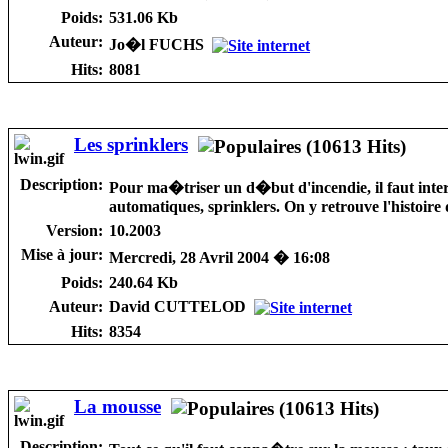
Poids:
531.06 Kb
Auteur:
Jo�l FUCHS
Hits:
8081
Les sprinklers
Description:
Pour ma�triser un d�but d'incendie, il faut interv
automatiques, sprinklers. On y retrouve l'histoire du
Version:
10.2003
Mise à jour:
Mercredi, 28 Avril 2004 � 16:08
Poids:
240.64 Kb
Auteur:
David CUTTELOD
Hits:
8354
La mousse
Description: