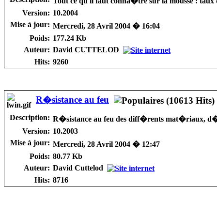
Tout ce qu'il faut conna�tre sur la mousse : taux de
Version:
10.2004
Mise à jour:
Mercredi, 28 Avril 2004 � 16:04
Poids:
177.24 Kb
Auteur:
David CUTTELOD
Hits:
9260
R�sistance au feu
Description:
R�sistance au feu des diff�rents mat�riaux, d�fi
Version:
10.2003
Mise à jour:
Mercredi, 28 Avril 2004 � 12:47
Poids:
80.77 Kb
Auteur:
David Cuttelod
Hits:
8716