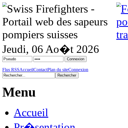
Jeudi, 06 Ao�t 2026
Flus RSS
Accueil
Contact
Plan du site
Connexion
Menu
Accueil
Pr�sentation