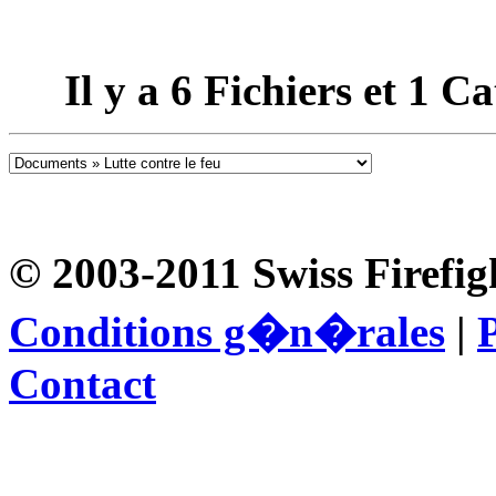
Il y a
6
Fichiers et
1
Cat
© 2003-2011 Swiss Firefig
Conditions g�n�rales
|
P
Contact