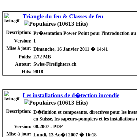
Triangle du feu & Classes de feu
Description:
Pr�sentation Power Point pour l'introduction au Tr
Version:
1
Mise à jour:
Dimanche, 16 Janvier 2011 � 14:41
Poids:
2.72 MB
Auteur:
Swiss-Firefighters.ch
Hits:
9818
Les installations de d�tection incendie
Description:
D�finition et composants, directives pour les inst
en Suisse, les sapeurs-pompiers et les installation
Version:
08.2007 - PDF
Mise à jour:
Lundi, 13 Ao�t 2007 � 16:18