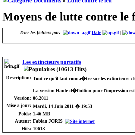
Documents
»
Lutte contre le feu
Moyens de lutte contre le 
Trier les fichiers par:
Date
|
Les extincteurs portatifs
Description:
Tout ce qu'il faut conna�tre sur les extincteurs :
La version Haute d�finition pour l'impression est
Version:
06.2011
Mise à jour:
Mardi, 14 Juin 2011 � 19:53
Poids:
1.46 MB
Auteur:
Fabian JORIS
Hits:
10613