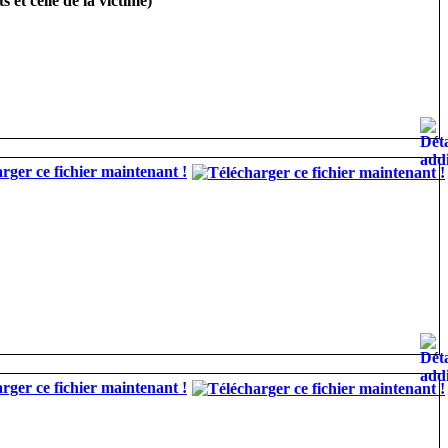
et celle de la victime)
rger ce fichier maintenant !
rger ce fichier maintenant !