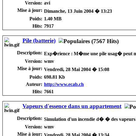
Version:
avi
Mise à jour:
Dimanche, 13 Juin 2004 � 13:23
Poids:
1.40 MB
Hits:
7917
Pile (batterie)
Description:
Exp�rience : M�me une pile usag� peut met
Version:
wmv
Mise à jour:
Vendredi, 28 Mai 2004 � 15:08
Poids:
698.81 Kb
Auteur:
http://www.ecab.ch
Hits:
7661
Vapeurs d'essence dans un appartement
Description:
Simulation d'un incendie d� � des vapeurs 
Version:
wmv
Mise à jour:
Vendredi, 28 Mai 2004 � 13:34