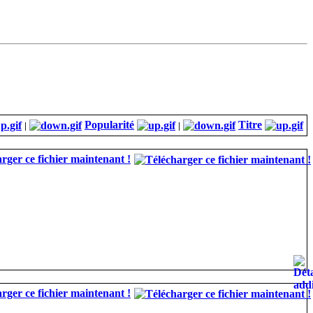
Popularité
Titre
|
|
rger ce fichier maintenant !
rger ce fichier maintenant !