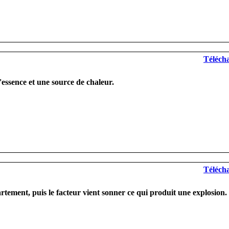
Télécha
essence et une source de chaleur.
Télécha
ement, puis le facteur vient sonner ce qui produit une explosion.