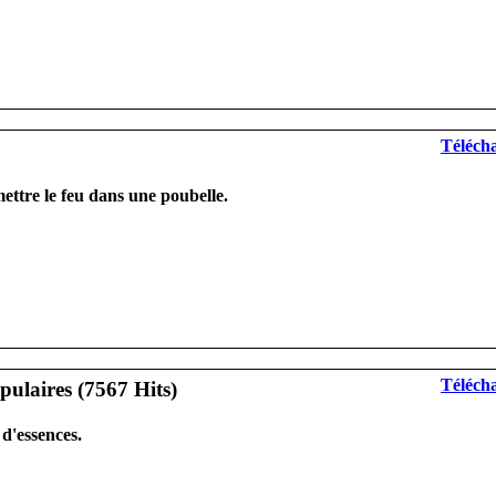
Télécha
tre le feu dans une poubelle.
Télécha
d'essences.