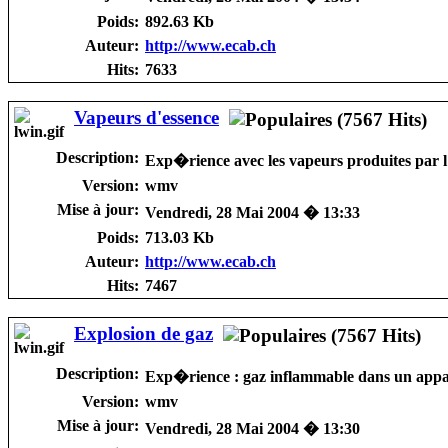
Poids:
892.63 Kb
Auteur:
http://www.ecab.ch
Hits:
7633
Vapeurs d'essence
Description:
Exp�rience avec les vapeurs produites par l'
Version:
wmv
Mise à jour:
Vendredi, 28 Mai 2004 � 13:33
Poids:
713.03 Kb
Auteur:
http://www.ecab.ch
Hits:
7467
Explosion de gaz
Description:
Exp�rience : gaz inflammable dans un appart
Version:
wmv
Mise à jour:
Vendredi, 28 Mai 2004 � 13:30