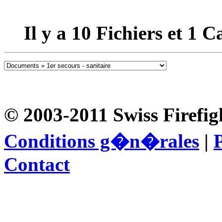
Il y a
10
Fichiers et
1
Ca
© 2003-2011 Swiss Firefig
Conditions g�n�rales
|
P
Contact