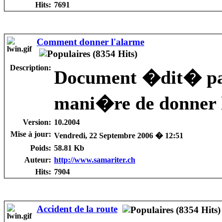
Hits:
7691
Comment donner l'alarme
Description:
Document �dit� par
mani�re de donner l'
Version:
10.2004
Mise à jour:
Vendredi, 22 Septembre 2006 � 12:51
Poids:
58.81 Kb
Auteur:
http://www.samariter.ch
Hits:
7904
Accident de la route