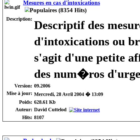
Mesures en cas d'intoxications
Description:
Descriptif des mesu
d'intoxications ou b
s'agit d'une petite a
des num�ros d'urgen
Version:
09.2006
Mise à jour:
Mercredi, 28 Avril 2004 � 13:09
Poids:
628.61 Kb
Auteur:
David Cuttelod
Hits:
8107