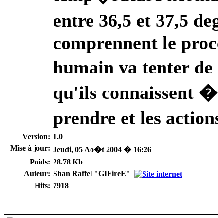
entre 36,5 et 37,5 de
comprennent le proce
humain va tenter de
qu'ils connaissent 
prendre et les actio
Version:
1.0
Mise à jour:
Jeudi, 05 Ao�t 2004 � 16:26
Poids:
28.78 Kb
Auteur:
Shan Raffel "GIFireE"
Hits:
7918