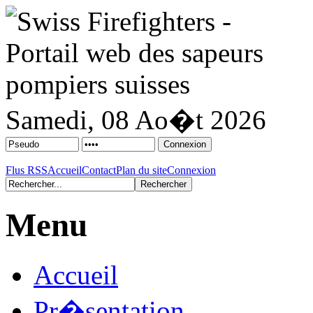
Samedi, 08 Ao�t 2026
Flus RSS
Accueil
Contact
Plan du site
Connexion
Menu
Accueil
Pr�sentation