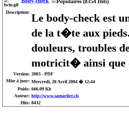
Body-check
Description:
Le body-check est u
de la t�te aux pieds
douleurs, troubles de
motricit� ainsi que
Version:
2003 - PDF
Mise à jour:
Mercredi, 28 Avril 2004 � 12:44
Poids:
666.09 Kb
Auteur:
http://www.samariter.ch
Hits:
8432