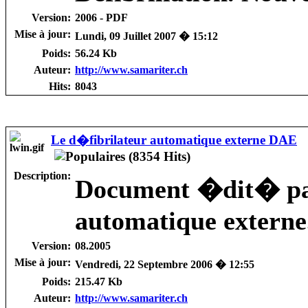
Version:
2006 - PDF
Mise à jour:
Lundi, 09 Juillet 2007 � 15:12
Poids:
56.24 Kb
Auteur:
http://www.samariter.ch
Hits:
8043
Le d�fibrilateur automatique externe DAE
Description:
Document �dit� par
automatique externe
Version:
08.2005
Mise à jour:
Vendredi, 22 Septembre 2006 � 12:55
Poids:
215.47 Kb
Auteur:
http://www.samariter.ch