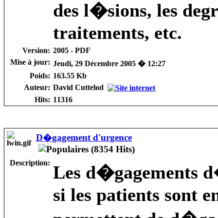
des l�sions, les deg
traitements, etc.
Version:
2005 - PDF
Mise à jour:
Jeudi, 29 Décembre 2005 � 12:27
Poids:
163.55 Kb
Auteur:
David Cuttelod
Hits:
11316
D�gagement d'urgence
Description:
Les d�gagements d�
si les patients sont 