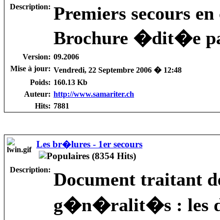
Description:
Premiers secours en 
Brochure �dit�e pa
Version:
09.2006
Mise à jour:
Vendredi, 22 Septembre 2006 � 12:48
Poids:
160.13 Kb
Auteur:
http://www.samariter.ch
Hits:
7881
Les br�lures - 1er secours
Description:
Document traitant d
g�n�ralit�s : les d