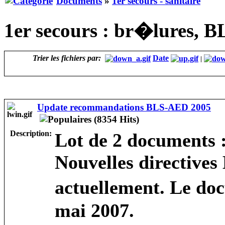
Documents
»
1er secours - sanitaire
1er secours : br�lures, B
Trier les fichiers par:
Date
|
Update recommandations BLS-AED 2005
Description:
Lot de 2 documents 
Nouvelles directive
actuellement. Le do
mai 2007.