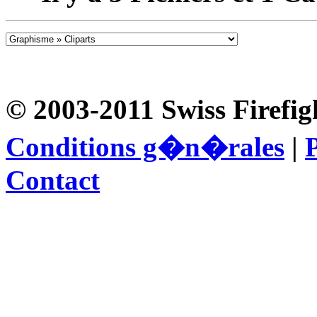
© 2003-2011 Swiss Firefig
Conditions g�n�rales
|
P
Contact