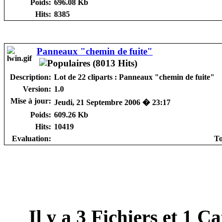
Poids:
696.08 Kb
Hits:
8385
Panneaux "chemin de fuite"
Description:
Lot de 22 cliparts : Panneaux "chemin de fuite"
Version:
1.0
Mise à jour:
Jeudi, 21 Septembre 2006 � 23:17
Poids:
609.26 Kb
Hits:
10419
Evaluation:
To
Il y a
3
Fichiers et
1
Cat