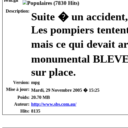
Description:
Suite � un accident,
Les pompiers tentent
mais ce qui devait a
monumental BLEVE, 
sur place.
Version:
mpg
Mise à jour:
Mardi, 29 Novembre 2005 � 15:25
Poids:
20.70 MB
Auteur:
http://www.sbs.com.au/
Hits:
8135