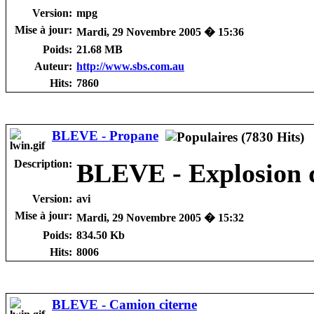
Version:
mpg
Mise à jour:
Mardi, 29 Novembre 2005 � 15:36
Poids:
21.68 MB
Auteur:
http://www.sbs.com.au
Hits:
7860
BLEVE - Propane
Description:
BLEVE - Explosion d
Version:
avi
Mise à jour:
Mardi, 29 Novembre 2005 � 15:32
Poids:
834.50 Kb
Hits:
8006
BLEVE - Camion citerne