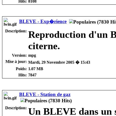
Hits:
8108
BLEVE - Exp�rience
Description:
Reproduction d'un 
citerne.
Version:
mpg
Mise à jour:
Mardi, 29 Novembre 2005 � 15:43
Poids:
1.07 MB
Hits:
7847
BLEVE - Station de gaz
Description:
Un BLEVE dans un st