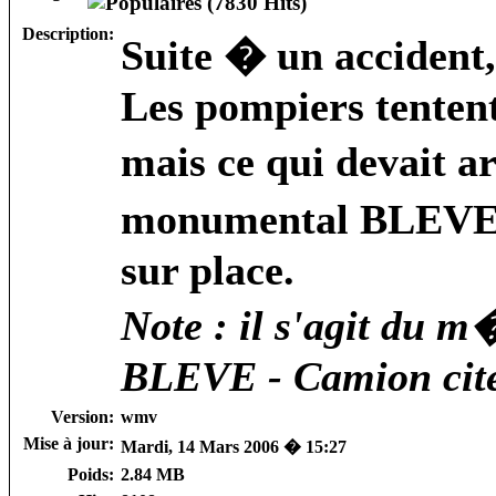
Description:
Suite � un accident,
Les pompiers tentent
mais ce qui devait a
monumental BLEVE, 
sur place.
Note : il s'agit d
BLEVE - Camion citer
Version:
wmv
Mise à jour:
Mardi, 14 Mars 2006 � 15:27
Poids:
2.84 MB