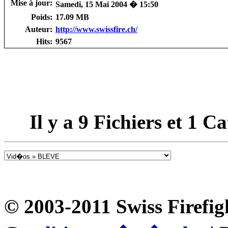
Mise à jour:
Samedi, 15 Mai 2004 � 15:50
Poids:
17.09 MB
Auteur:
http://www.swissfire.ch/
Hits:
9567
Il y a
9
Fichiers et
1
Cat
© 2003-2011 Swiss Firefig