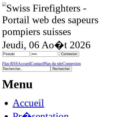
Jeudi, 06 Ao�t 2026
Flus RSS
Accueil
Contact
Plan du site
Connexion
Menu
Accueil
Pr�sentation