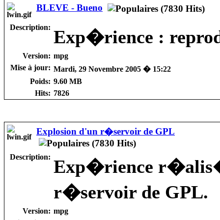
BLEVE - Bueno
Description:
Exp�rience : repro
Version:
mpg
Mise à jour:
Mardi, 29 Novembre 2005 � 15:22
Poids:
9.60 MB
Hits:
7826
Explosion d'un r�servoir de GPL
Description:
Exp�rience r�alis�
r�servoir de GPL.
Version:
mpg