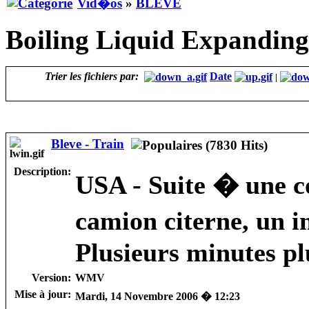
Vid�os
»
BLEVE
Boiling Liquid Expanding
Trier les fichiers par:
Date
|
Bleve - Train
Description:
USA - Suite � une co
camion citerne, un 
Plusieurs minutes plu
Version:
WMV
Mise à jour:
Mardi, 14 Novembre 2006 � 12:23