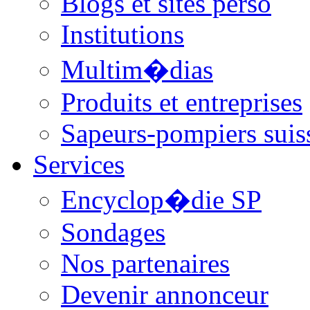
Blogs et sites perso
Institutions
Multim�dias
Produits et entreprises
Sapeurs-pompiers suis
Services
Encyclop�die SP
Sondages
Nos partenaires
Devenir annonceur