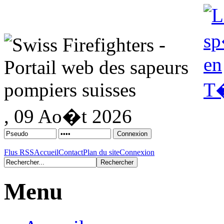
, 09 Ao�t 2026
Flus RSS
Accueil
Contact
Plan du site
Connexion
Menu