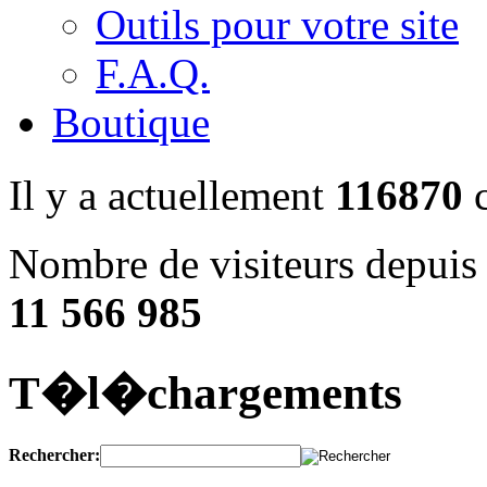
Outils pour votre site
F.A.Q.
Boutique
Il y a actuellement
116870
c
Nombre de visiteurs depuis 
11 566 985
T�l�chargements
Rechercher: