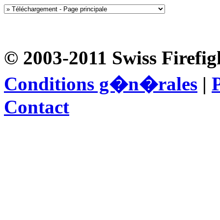
© 2003-2011 Swiss Firefig
Conditions g�n�rales
|
P
Contact