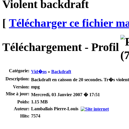
Violent backdraft
[
Télécharger ce fichier m
Téléchargement - Profil
Catégorie:
Vid�os
»
Backdraft
Description:
Backdraft en caisson de 20 secondes. Tr�s viole
Version:
mpg
Mise à jour:
Mercredi, 03 Janvier 2007 � 17:51
Poids:
1.15 MB
Auteur:
Lamballais Pierre-Louis
Hits:
7574