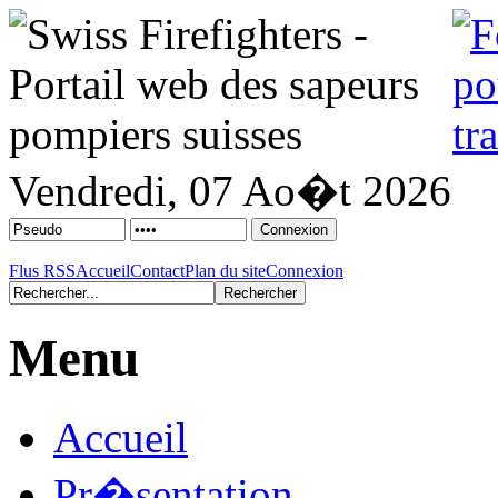
Vendredi, 07 Ao�t 2026
Flus RSS
Accueil
Contact
Plan du site
Connexion
Menu
Accueil
Pr�sentation