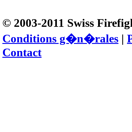
© 2003-2011 Swiss Firefig
Conditions g�n�rales
|
P
Contact